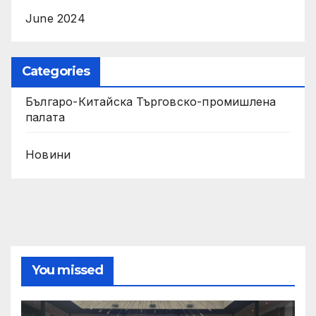
June 2024
Categories
Българо-Китайска Търговско-промишлена
палaта
Новини
You missed