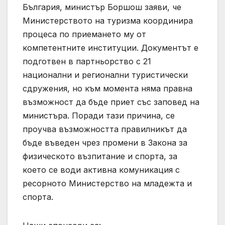
България, министър Боршош заяви, че
Министерството на туризма координира
процеса по приемането му от
компетентните институции. Документът е
подготвен в партньорство с 21
национални и регионални туристически
сдружения, но към момента няма правна
възможност да бъде приет със заповед на
министъра. Поради тази причина, се
проучва възможността правилникът да
бъде въведен чрез промени в Закона за
физическото възпитание и спорта, за
което се води активна комуникация с
ресорното Министерство на младежта и
спорта.