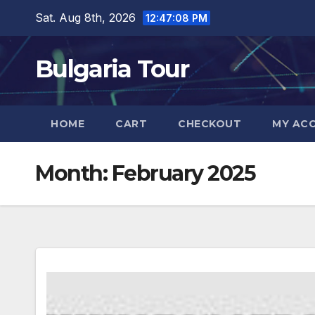
Skip
Sat. Aug 8th, 2026
12:47:09 PM
to
content
Bulgaria Tour
HOME
CART
CHECKOUT
MY AC
Month:
February 2025