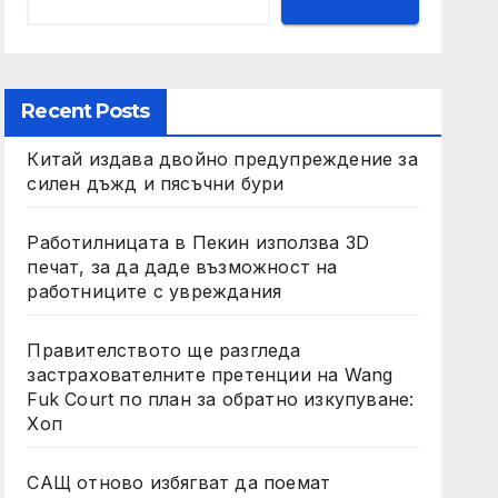
Recent Posts
Китай издава двойно предупреждение за
силен дъжд и пясъчни бури
Работилницата в Пекин използва 3D
печат, за да даде възможност на
работниците с увреждания
Правителството ще разгледа
застрахователните претенции на Wang
Fuk Court по план за обратно изкупуване:
Хоп
САЩ отново избягват да поемат