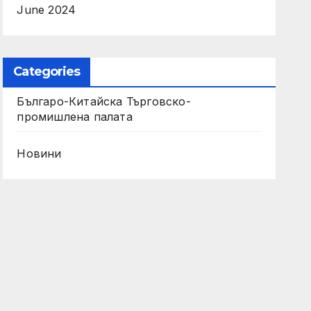
June 2024
Categories
Българо-Китайска Търговско-
промишлена палaта
Новини