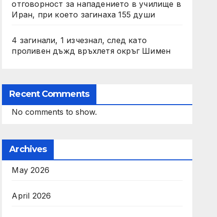
отговорност за нападението в училище в
Иран, при което загинаха 155 души
4 загинали, 1 изчезнал, след като
проливен дъжд връхлетя окръг Шимен
Recent Comments
No comments to show.
Archives
May 2026
April 2026