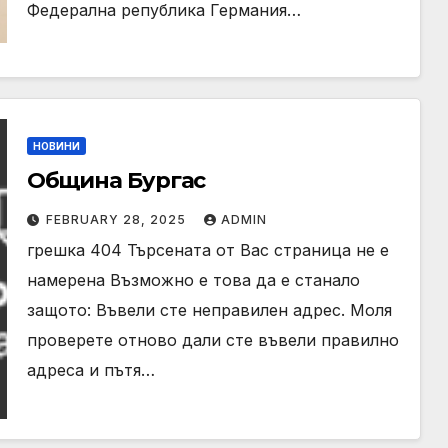
Федерална република Германия…
НОВИНИ
Община Бургас
FEBRUARY 28, 2025
ADMIN
грешка 404 Търсената от Вас страница не е
намерена Възможно е това да е станало
защото: Въвели сте неправилен адрес. Моля
проверете отново дали сте въвели правилно
адреса и пътя…