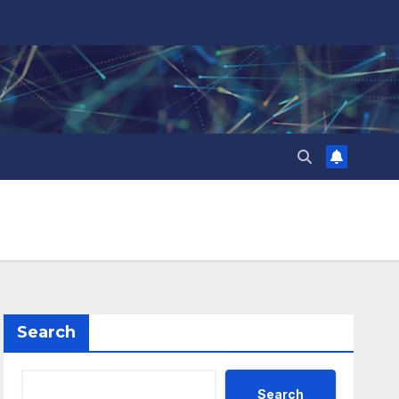
Search
Search