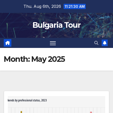
Skip
Thu. Aug 6th, 2026
11:21:31 AM
to
content
Bulgaria Tour
Month:
May 2025