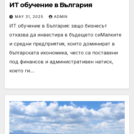
ИТ обучение в България
MAY 31, 2025
ADMIN
ИТ обучение в България: защо бизнесът
отказва да инвестира в бъдещето сиМалките
и средни предприятия, които доминират в
българската икономика, често са поставени
под финансов и административен натиск,
което ги…