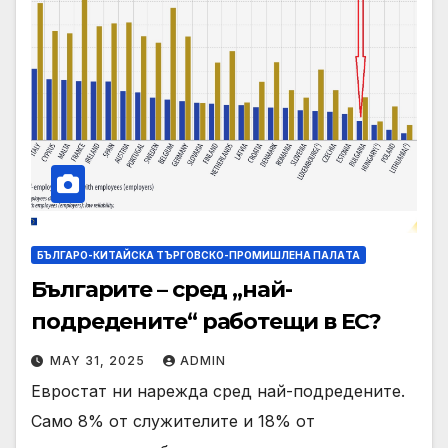
БЪЛГАРО-КИТАЙСКА ТЪРГОВСКО-ПРОМИШЛЕНА ПАЛAТА
Българите – сред „най-
подредените“ работещи в ЕС?
MAY 31, 2025
ADMIN
Евростат ни нарежда сред най-подредените.
Само 8% от служителите и 18% от