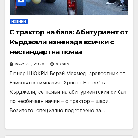
НОВИНИ
С трактор на бала: Абитуриент от
Кърджали изненада всички с
нестандартна поява
MAY 31, 2025
ADMIN
Гюнер ШЮКРИ Берай Мехмед, зрелостник от
Езиковата гимназия „Христо Ботев“ в
Кърджали, се появи на абитуриентския си бал
по необичаен начин – с трактор – шаси.
Возилото, специално подготвено за…