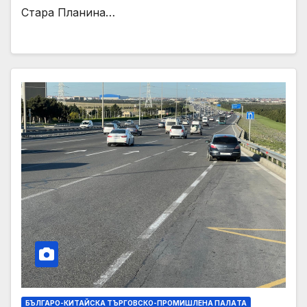
Стара Планина…
БЪЛГАРО-КИТАЙСКА ТЪРГОВСКО-ПРОМИШЛЕНА ПАЛAТА