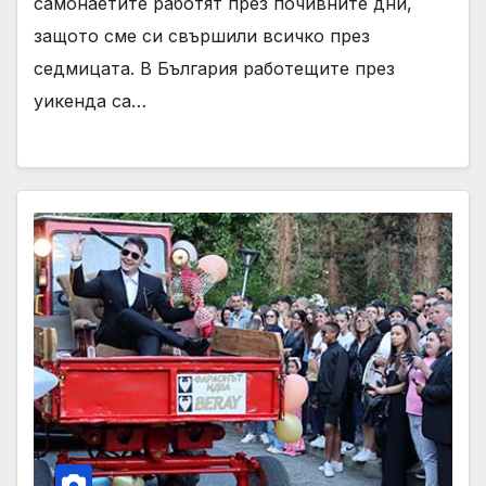
самонаетите работят през почивните дни,
защото сме си свършили всичко през
седмицата. В България работещите през
уикенда са…