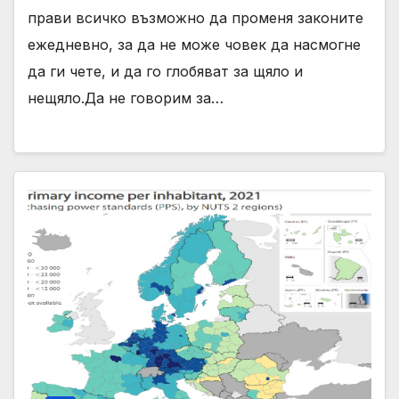
прави всичко възможно да променя законите
ежедневно, за да не може човек да насмогне
да ги чете, и да го глобяват за щяло и
нещяло.Да не говорим за…