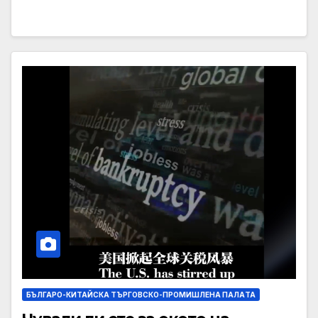
БЪЛГАРО-КИТАЙСКА ТЪРГОВСКО-ПРОМИШЛЕНА ПАЛAТА