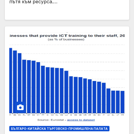
пътя към ресурса.…
БЪЛГАРО-КИТАЙСКА ТЪРГОВСКО-ПРОМИШЛЕНА ПАЛAТА