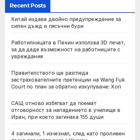
Recent Posts
Китай издава двойно предупреждение за
силен дъжд и пясъчни бури
Работилницата в Пекин използва 3D печат,
за да даде възможност на работниците с
увреждания
Правителството ще разгледа
застрахователните претенции на Wang Fuk
Court по план за обратно изкупуване: Хоп
САЩ отново избягват да поемат
отговорност за нападението в училище в
Иран, при което загинаха 155 души
4 загинали, 1 изчезнал, след като проливен