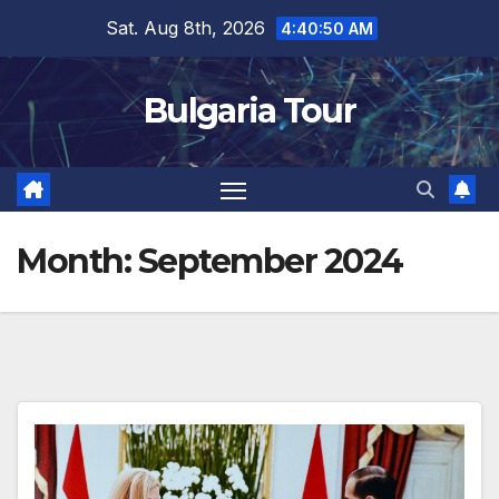
Skip
Sat. Aug 8th, 2026
4:40:52 AM
to
content
Bulgaria Tour
Month:
September 2024