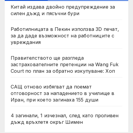
Китай издава двойно предупреждение за
силен дъжд и пясъчни бури
Работилницата в Пекин използва 3D печат,
за да даде възможност на работниците с
увреждания
Правителството ще разгледа
застрахователните претенции на Wang Fuk
Court по план за обратно изкупуване: Хоп
САЩ отново избягват да поемат
отговорност за нападението в училище в
Иран, при което загинаха 155 души
4 загинали, 1 изчезнал, след като проливен
дъжд връхлетя окръг Шимен