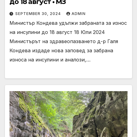
до 18 август • МЗ
SEPTEMBER 30, 2024
ADMIN
Министър Кондева удължи забраната за износ
на инсулини до 18 август 18 Юли 2024
Министърът на здравеопазването д-р Галя
Кондева издаде нова заповед за забрана
износа на инсулини и аналози,…