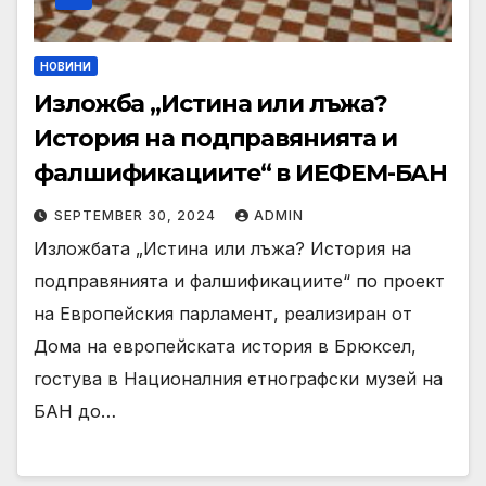
НОВИНИ
Изложба „Истина или лъжа?
История на подправянията и
фалшификациите“ в ИЕФЕМ-БАН
SEPTEMBER 30, 2024
ADMIN
Изложбата „Истина или лъжа? История на
подправянията и фалшификациите“ по проект
на Европейския парламент, реализиран от
Дома на европейската история в Брюксел,
гостува в Националния етнографски музей на
БАН до…