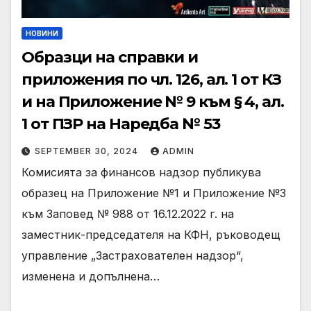
НОВИНИ
Образци на справки и
приложения по чл. 126, ал. 1 от КЗ
и на Приложение № 9 към § 4, ал.
1 от ПЗР на Наредба № 53
SEPTEMBER 30, 2024
ADMIN
Комисията за финансов надзор публикува
образец на Приложение №1 и Приложение №3
към Заповед № 988 от 16.12.2022 г. на
заместник-председателя на КФН, ръководещ
управление „Застрахователен надзор“,
изменена и допълнена…