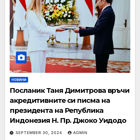
НОВИНИ
Посланик Таня Димитрова връчи
акредитивните си писма на
президента на Република
Индонезия Н. Пр. Джоко Уидодо
SEPTEMBER 30, 2024
ADMIN