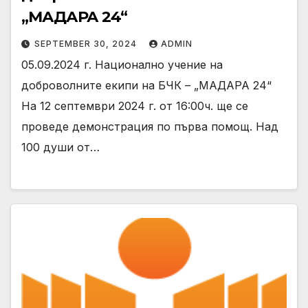
„МАДАРА 24“
SEPTEMBER 30, 2024
ADMIN
05.09.2024 г. Национално учение на
доброволните екипи на БЧК – „МАДАРА 24“
На 12 септември 2024 г. от 16:00ч. ще се
проведе демонстрация по първа помощ. Над
100 души от…