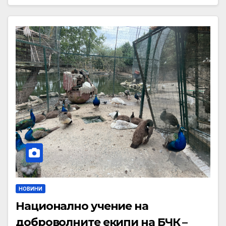
НОВИНИ
Национално учение на
доброволните екипи на БЧК –