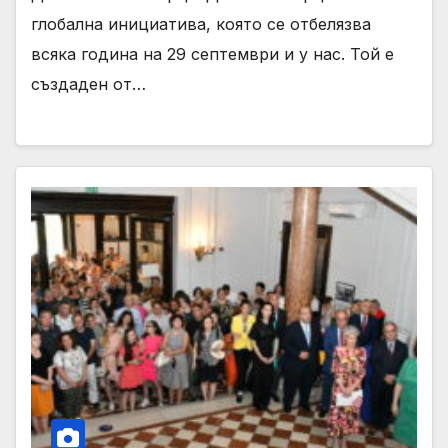
глобална инициатива, която се отбелязва
всяка година на 29 септември и у нас. Той е
създаден от…