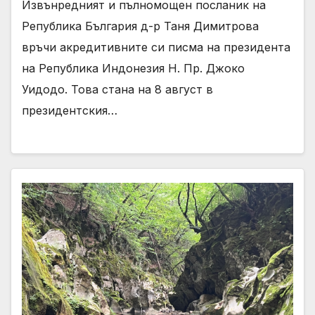
Извънредният и пълномощен посланик на
Република България д-р Таня Димитрова
връчи акредитивните си писма на президента
на Република Индонезия Н. Пр. Джоко
Уидодо. Това стана на 8 август в
президентския…