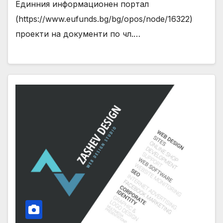
Единния информационен портал
(https://www.eufunds.bg/bg/opos/node/16322)
проекти на документи по чл.…