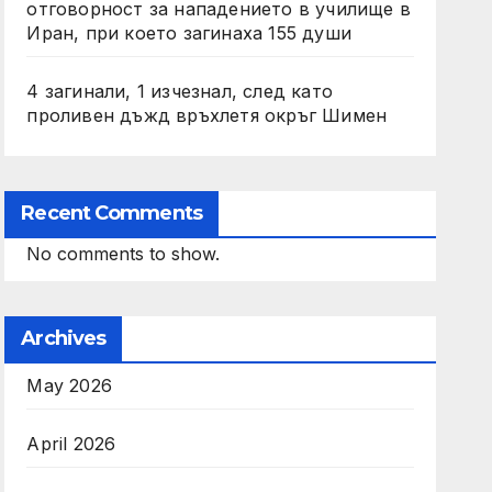
отговорност за нападението в училище в
Иран, при което загинаха 155 души
4 загинали, 1 изчезнал, след като
проливен дъжд връхлетя окръг Шимен
Recent Comments
No comments to show.
Archives
May 2026
April 2026