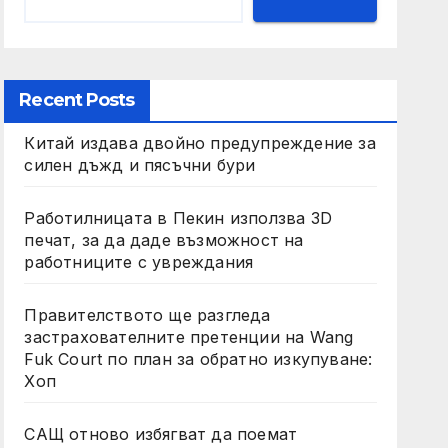
Recent Posts
Китай издава двойно предупреждение за
силен дъжд и пясъчни бури
Работилницата в Пекин използва 3D
печат, за да даде възможност на
работниците с увреждания
Правителството ще разгледа
застрахователните претенции на Wang
Fuk Court по план за обратно изкупуване:
Хоп
САЩ отново избягват да поемат