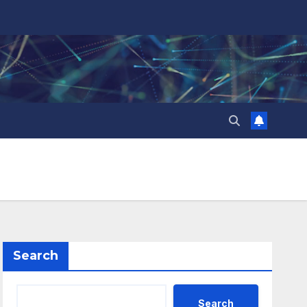
Search
Search