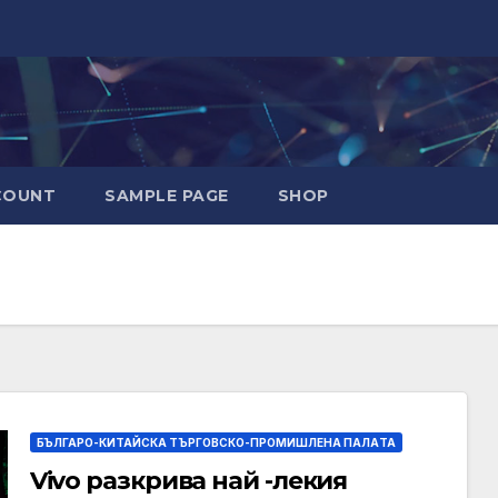
COUNT
SAMPLE PAGE
SHOP
БЪЛГАРО-КИТАЙСКА ТЪРГОВСКО-ПРОМИШЛЕНА ПАЛAТА
Vivo разкрива най -лекия