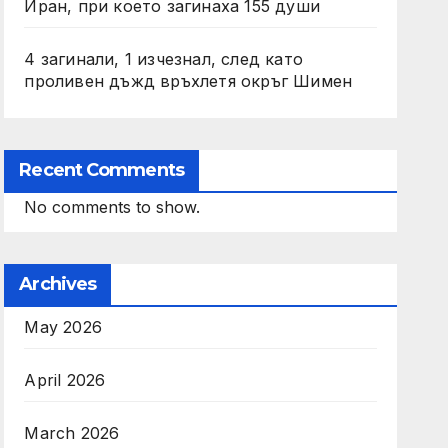
Иран, при което загинаха 155 души
4 загинали, 1 изчезнал, след като
проливен дъжд връхлетя окръг Шимен
Recent Comments
No comments to show.
Archives
May 2026
April 2026
March 2026