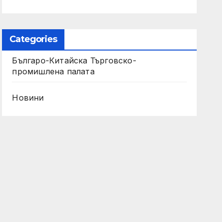
Categories
Българо-Китайска Търговско-
промишлена палaта
Новини