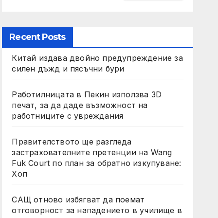
Recent Posts
Китай издава двойно предупреждение за
силен дъжд и пясъчни бури
Работилницата в Пекин използва 3D
печат, за да даде възможност на
работниците с увреждания
Правителството ще разгледа
застрахователните претенции на Wang
Fuk Court по план за обратно изкупуване:
Хоп
САЩ отново избягват да поемат
отговорност за нападението в училище в