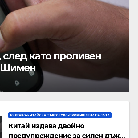
предупреждение за
бури
БЪЛГАРО-КИТАЙСКА ТЪРГОВСКО-ПРОМИШЛЕНА ПАЛAТА
Китай издава двойно
предупреждение за силен дъжд