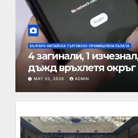
БЪЛГАРО-КИТАЙСКА ТЪРГОВСКО-ПРОМИШЛЕНА ПАЛAТА
Китай издава двойно 
силен дъжд и пясъчни 
MAY 20, 2026
ADMIN