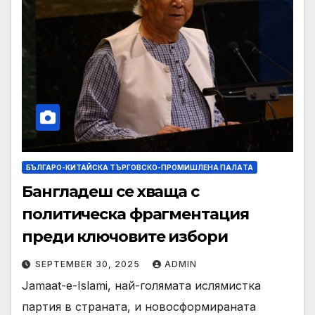
БЪЛГАРО-КИТАЙСКА ТЪРГОВСКО-ПРОМИШЛЕНА ПАЛAТА
Бангладеш се хваща с
политическа фрагментация
преди ключовите избори
SEPTEMBER 30, 2025
ADMIN
Jamaat-e-Islami, най-голямата ислямистка
партия в страната, и новосформираната