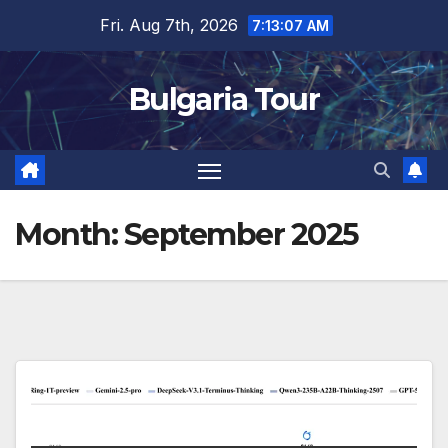
Skip
Fri. Aug 7th, 2026
7:13:08 AM
to
content
Bulgaria Tour
Month:
September 2025