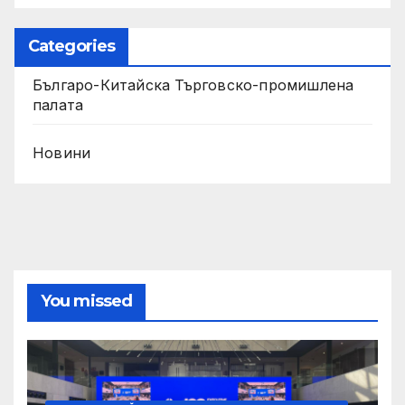
Categories
Българо-Китайска Търговско-промишлена
палaта
Новини
You missed