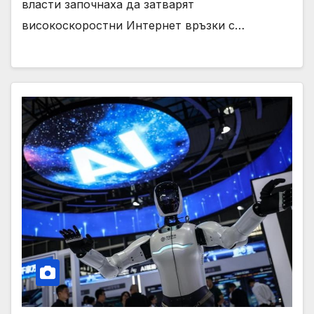
власти започнаха да затварят
високоскоростни Интернет връзки с…