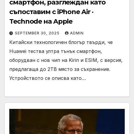
смартфон, разглеждан като
съпоставим с iPhone Air ·
Technode на Apple
SEPTEMBER 30, 2025
ADMIN
Китайски технологичен блогър твърди, че
Huawei тества ултра тънък смартфон,
оборудван с нов чип на Kirin и ESIM, с версия,
предлагаща до 2TB място за съхранение.
Устройството се описва като…