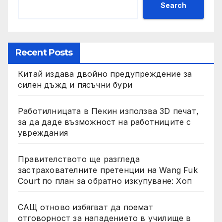
Search
Recent Posts
Китай издава двойно предупреждение за
силен дъжд и пясъчни бури
Работилницата в Пекин използва 3D печат,
за да даде възможност на работниците с
увреждания
Правителството ще разгледа
застрахователните претенции на Wang Fuk
Court по план за обратно изкупуване: Хоп
САЩ отново избягват да поемат
отговорност за нападението в училище в