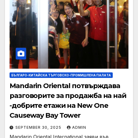
БЪЛГАРО-КИТАЙСКА ТЪРГОВСКО-ПРОМИШЛЕНА ПАЛAТА
Mandarin Oriental потвърждава
разговорите за продажба на най
-добрите етажи на New One
Causeway Bay Tower
SEPTEMBER 30, 2025
ADMIN
Mandarin Oriental International заяви във