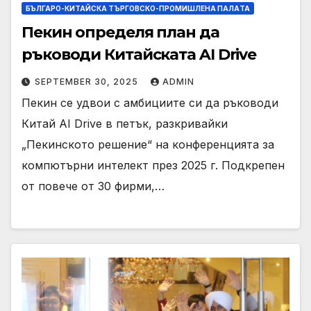
БЪЛГАРО-КИТАЙСКА ТЪРГОВСКО-ПРОМИШЛЕНА ПАЛAТА
Пекин определя план да
ръководи Китайската AI Drive
SEPTEMBER 30, 2025
ADMIN
Пекин се удвои с амбициите си да ръководи
Китай AI Drive в петък, разкривайки
„Пекинското решение“ на конференцията за
компютърни интелект през 2025 г. Подкрепен
от повече от 30 фирми,…