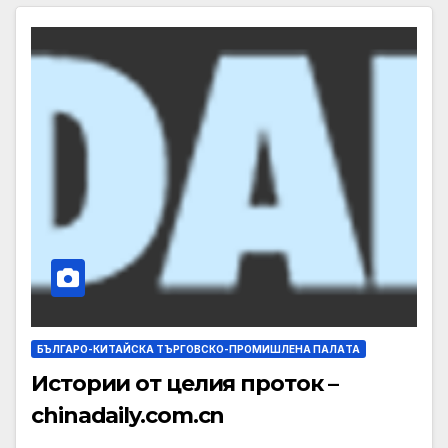
БЪЛГАРО-КИТАЙСКА ТЪРГОВСКО-ПРОМИШЛЕНА ПАЛAТА
Истории от целия проток –
chinadaily.com.cn