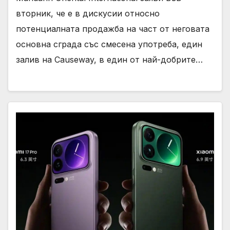
вторник, че е в дискусии относно
потенциалната продажба на част от неговата
основна сграда със смесена употреба, един
залив на Causeway, в един от най-добрите…