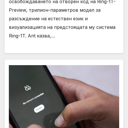
освобождаването на отворен код на Ring-1T-
Preview, трилион-параметров модел за
разсъждение на естествен език и
визуализацията на предстоящата му система
Ring-1T. Ant казва,…