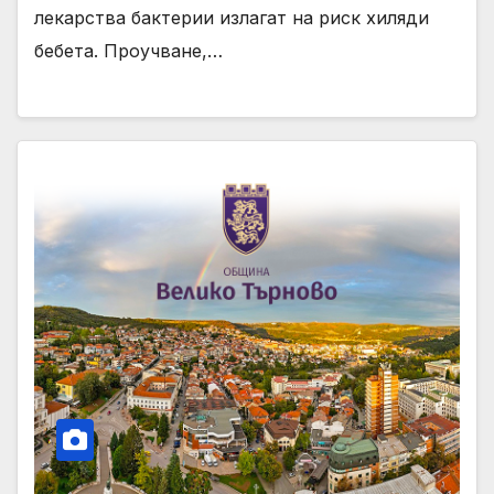
лекарства бактерии излагат на риск хиляди
бебета. Проучване,…