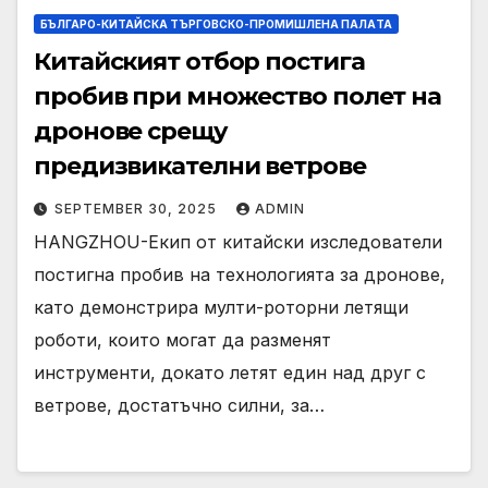
БЪЛГАРО-КИТАЙСКА ТЪРГОВСКО-ПРОМИШЛЕНА ПАЛAТА
Китайският отбор постига
пробив при множество полет на
дронове срещу
предизвикателни ветрове
SEPTEMBER 30, 2025
ADMIN
HANGZHOU-Екип от китайски изследователи
постигна пробив на технологията за дронове,
като демонстрира мулти-роторни летящи
роботи, които могат да разменят
инструменти, докато летят един над друг с
ветрове, достатъчно силни, за…