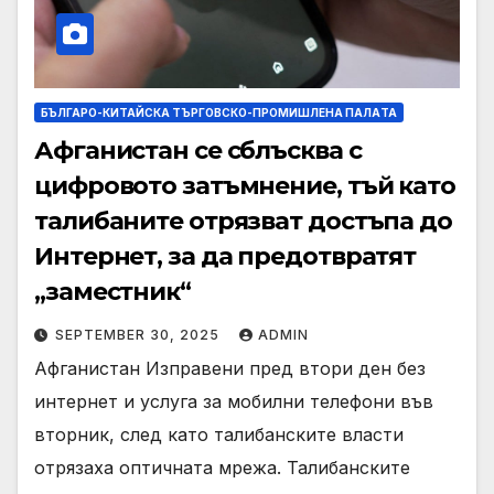
БЪЛГАРО-КИТАЙСКА ТЪРГОВСКО-ПРОМИШЛЕНА ПАЛAТА
Афганистан се сблъсква с
цифровото затъмнение, тъй като
талибаните отрязват достъпа до
Интернет, за да предотвратят
„заместник“
SEPTEMBER 30, 2025
ADMIN
Афганистан Изправени пред втори ден без
интернет и услуга за мобилни телефони във
вторник, след като талибанските власти
отрязаха оптичната мрежа. Талибанските