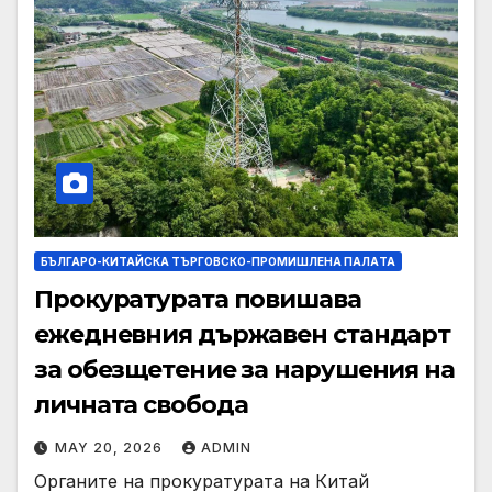
БЪЛГАРО-КИТАЙСКА ТЪРГОВСКО-ПРОМИШЛЕНА ПАЛAТА
Прокуратурата повишава
ежедневния държавен стандарт
за обезщетение за нарушения на
личната свобода
MAY 20, 2026
ADMIN
Органите на прокуратурата на Китай