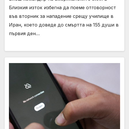
Близкия изток избегна да поеме отговорност
във вторник за нападение срещу училище в
Иран, което доведе до смъртта на 155 души в
първия ден…