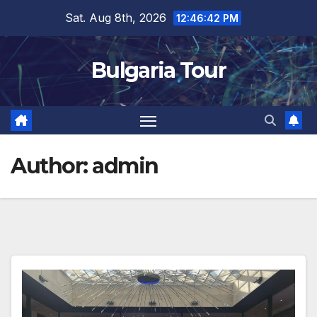
Skip
Sat. Aug 8th, 2026
12:46:44 PM
to
content
Bulgaria Tour
Author:
admin