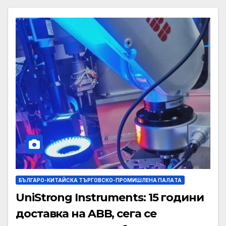
БЪЛГАРО-КИТАЙСКА ТЪРГОВСКО-ПРОМИШЛЕНА ПАЛAТА
UniStrong Instruments: 15 години
доставка на ABB, сега се