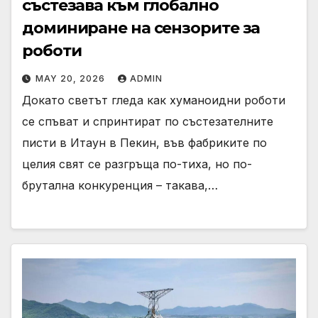
състезава към глобално
доминиране на сензорите за
роботи
MAY 20, 2026
ADMIN
Докато светът гледа как хуманоидни роботи
се спъват и спринтират по състезателните
писти в Итаун в Пекин, във фабриките по
целия свят се разгръща по-тиха, но по-
брутална конкуренция – такава,…