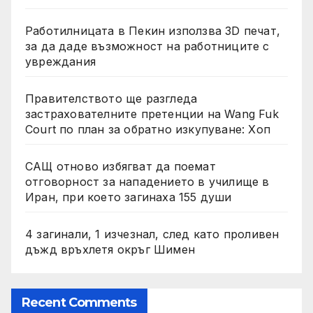
Работилницата в Пекин използва 3D печат,
за да даде възможност на работниците с
увреждания
Правителството ще разгледа
застрахователните претенции на Wang Fuk
Court по план за обратно изкупуване: Хоп
САЩ отново избягват да поемат
отговорност за нападението в училище в
Иран, при което загинаха 155 души
4 загинали, 1 изчезнал, след като проливен
дъжд връхлетя окръг Шимен
Recent Comments