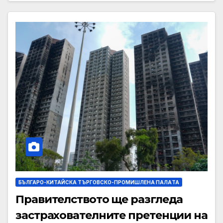
БЪЛГАРО-КИТАЙСКА ТЪРГОВСКО-ПРОМИШЛЕНА ПАЛAТА
Правителството ще разгледа
застрахователните претенции на