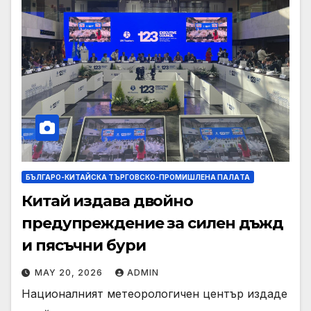
БЪЛГАРО-КИТАЙСКА ТЪРГОВСКО-ПРОМИШЛЕНА ПАЛAТА
Китай издава двойно
предупреждение за силен дъжд
и пясъчни бури
MAY 20, 2026
ADMIN
Националният метеорологичен център издаде