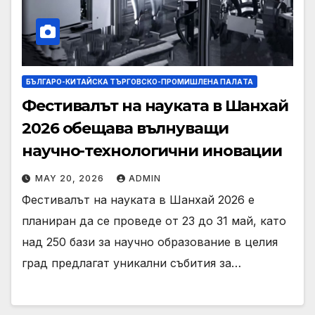
БЪЛГАРО-КИТАЙСКА ТЪРГОВСКО-ПРОМИШЛЕНА ПАЛAТА
Фестивалът на науката в Шанхай
2026 обещава вълнуващи
научно-технологични иновации
MAY 20, 2026
ADMIN
Фестивалът на науката в Шанхай 2026 е
планиран да се проведе от 23 до 31 май, като
над 250 бази за научно образование в целия
град предлагат уникални събития за…