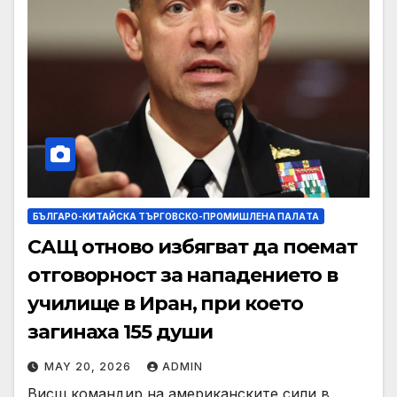
БЪЛГАРО-КИТАЙСКА ТЪРГОВСКО-ПРОМИШЛЕНА ПАЛAТА
САЩ отново избягват да поемат
отговорност за нападението в
училище в Иран, при което
загинаха 155 души
MAY 20, 2026
ADMIN
Висш командир на американските сили в