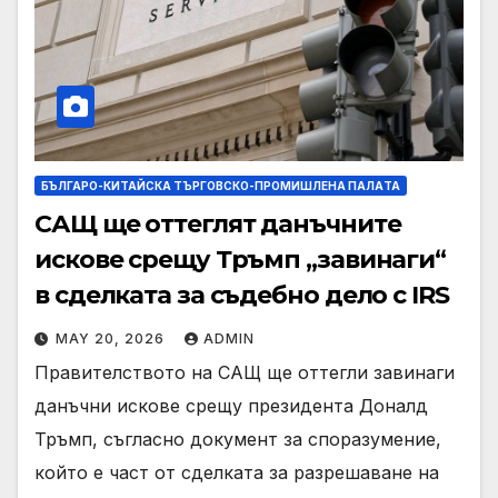
БЪЛГАРО-КИТАЙСКА ТЪРГОВСКО-ПРОМИШЛЕНА ПАЛAТА
САЩ ще оттеглят данъчните
искове срещу Тръмп „завинаги“
в сделката за съдебно дело с IRS
MAY 20, 2026
ADMIN
Правителството на САЩ ще оттегли завинаги
данъчни искове срещу президента Доналд
Тръмп, съгласно документ за споразумение,
който е част от сделката за разрешаване на