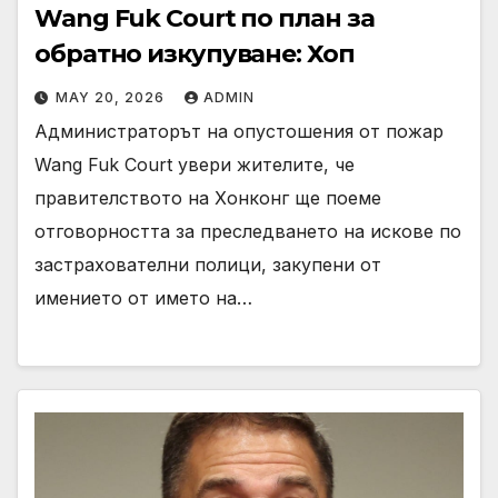
Wang Fuk Court по план за
обратно изкупуване: Хоп
MAY 20, 2026
ADMIN
Администраторът на опустошения от пожар
Wang Fuk Court увери жителите, че
правителството на Хонконг ще поеме
отговорността за преследването на искове по
застрахователни полици, закупени от
имението от името на…