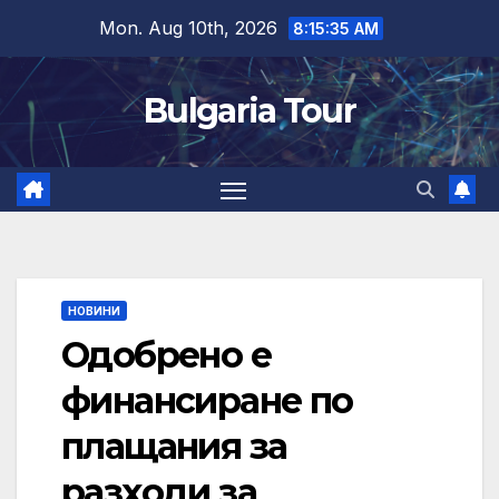
Skip
Mon. Aug 10th, 2026
8:15:37 AM
to
content
Bulgaria Tour
НОВИНИ
Одобрено е
финансиране по
плащания за
разходи за