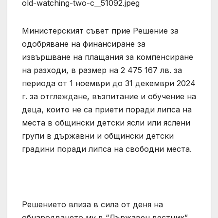
Министерският съвет прие Решение за
одобряване на финансиране за
извършване на плащания за компенсиране
на разходи, в размер на 2 475 167 лв. за
периода от 1 ноември до 31 декември 2024
г. за отглеждане, възпитание и обучение на
деца, които не са приети поради липса на
места в общински детски ясли или яслени
групи в държавни и общински детски
градини поради липса на свободни места.
Решението влиза в сила от деня на
обнародването му в “Държавен вестник”.