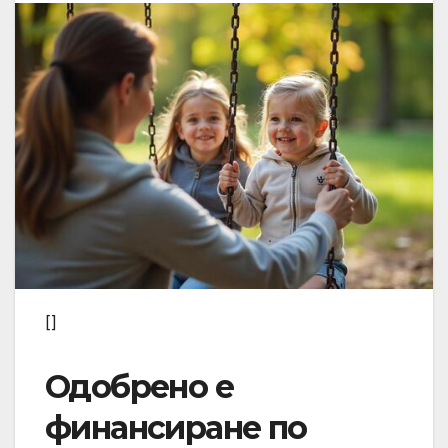
[]
Одобрено е
финансиране по