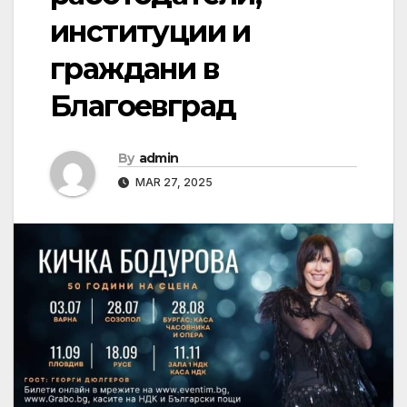
институции и
граждани в
Благоевград
By
admin
MAR 27, 2025