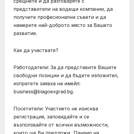
срещнете и да разговаряте с
представители на водещи компании, да
получите професионални съвети и да
намерите най-доброто място за Вашето
развитие.
Как да участвате?
Работодатели: За да представите Вашите
свободни позиции и да бъдете изложител,
изпратете заявка на имейл:
business@blagoevgrad.bg
.
Посетители: Участието не изисква
регистрация, заповядайте и се
възползвайте от всички възможности,
които ще Ви предложи „Панаир на