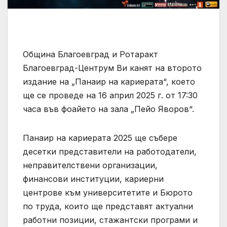
Община Благоевград и Ротаракт
Благоевград-Центрум Ви канят на второто
издание на „Панаир на кариерата“, което
ще се проведе на 16 април 2025 г. от 17:30
часа във фоайето на зала „Пейо Яворов“.
Панаир на кариерата 2025 ще събере
десетки представители на работодатели,
неправителствени организации,
финансови институции, кариерни
центрове към университетите и Бюрото
по труда, които ще представят актуални
работни позиции, стажантски програми и