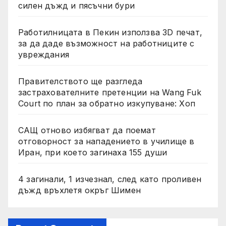
силен дъжд и пясъчни бури
Работилницата в Пекин използва 3D печат,
за да даде възможност на работниците с
увреждания
Правителството ще разгледа
застрахователните претенции на Wang Fuk
Court по план за обратно изкупуване: Хоп
САЩ отново избягват да поемат
отговорност за нападението в училище в
Иран, при което загинаха 155 души
4 загинали, 1 изчезнал, след като проливен
дъжд връхлетя окръг Шимен