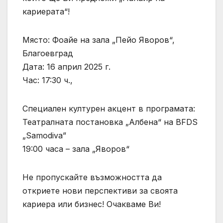
кариерата“!
Място: Фоайе на зала „Пейо Яворов“,
Благоевград
Дата: 16 април 2025 г.
Час: 17:30 ч.,
Специален културен акцент в програмата:
Театралната постановка „Албена“ на BFDS
„Samodiva”
19:00 часа – зала „Яворов“
Не пропускайте възможността да
откриете нови перспективи за своята
кариера или бизнес! Очакваме Ви!