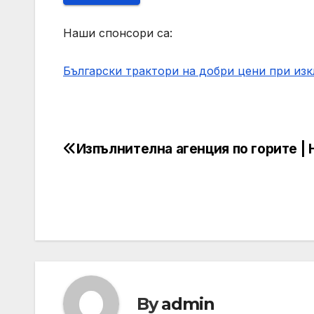
Наши спонсори са:
Български трактори на добри цени при из
Изпълнителна агенция по горите |
Post
navigation
By
admin