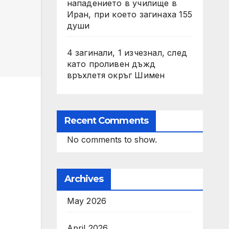
нападението в училище в
Иран, при което загинаха 155
души
4 загинали, 1 изчезнал, след
като проливен дъжд
връхлетя окръг Шимен
Recent Comments
No comments to show.
Archives
May 2026
April 2026