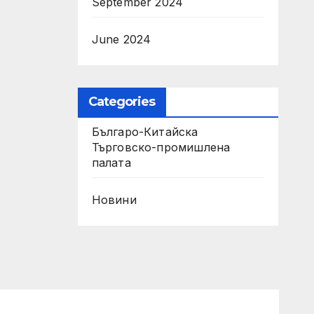
September 2024
June 2024
Categories
Българо-Китайска
Търговско-промишлена
палaта
Новини