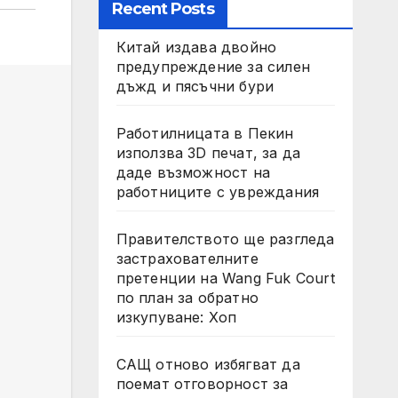
Recent Posts
Китай издава двойно
предупреждение за силен
дъжд и пясъчни бури
Работилницата в Пекин
използва 3D печат, за да
даде възможност на
работниците с увреждания
Правителството ще разгледа
застрахователните
претенции на Wang Fuk Court
по план за обратно
изкупуване: Хоп
САЩ отново избягват да
поемат отговорност за