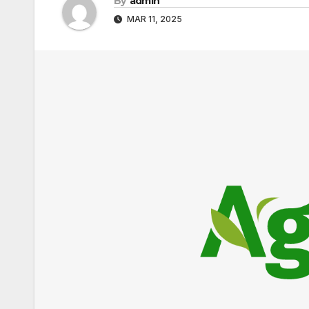
By
admin
MAR 11, 2025