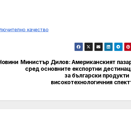
ключително качество
 Новини
Министър Дилов: Американският пазар
сред основните експортни дестинац
за български продукти
високотехнологичния спект