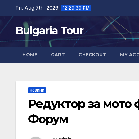
Skip
Fri. Aug 7th, 2026
12:29:40 PM
to
content
Bulgaria Tour
HOME
CART
CHECKOUT
MY AC
НОВИНИ
Редуктор за мото ф
Форум