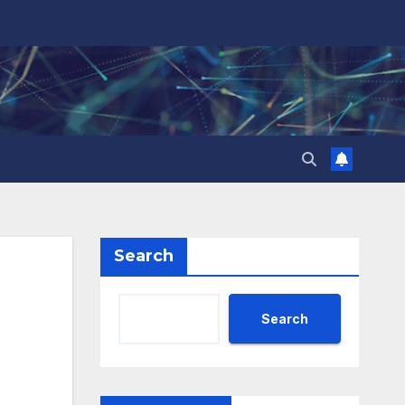
Search
Search