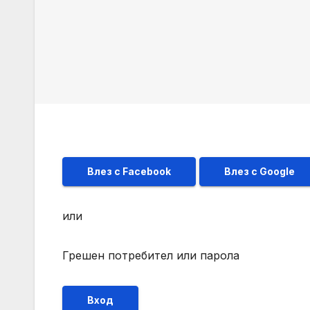
Влез с Facebook
Влез с Google
или
Грешен потребител или парола
Вход