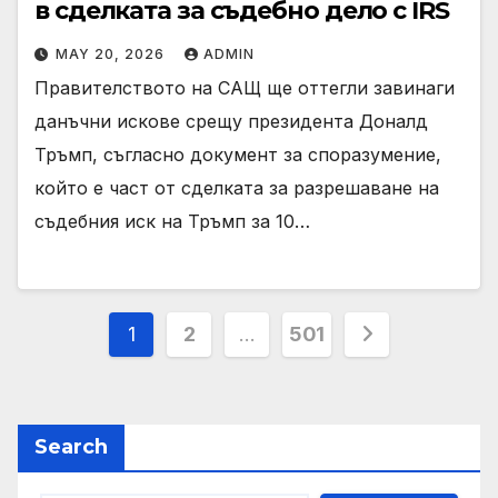
в сделката за съдебно дело с IRS
MAY 20, 2026
ADMIN
Правителството на САЩ ще оттегли завинаги
данъчни искове срещу президента Доналд
Тръмп, съгласно документ за споразумение,
който е част от сделката за разрешаване на
съдебния иск на Тръмп за 10…
Posts
1
2
…
501
pagination
Search