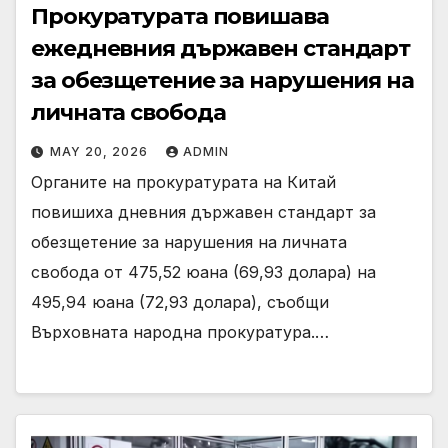
Прокуратурата повишава
ежедневния държавен стандарт
за обезщетение за нарушения на
личната свобода
MAY 20, 2026
ADMIN
Органите на прокуратурата на Китай
повишиха дневния държавен стандарт за
обезщетение за нарушения на личната
свобода от 475,52 юана (69,93 долара) на
495,94 юана (72,93 долара), съобщи
Върховната народна прокуратура.…