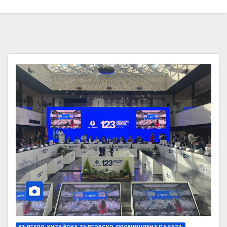
БЪЛГАРО-КИТАЙСКА ТЪРГОВСКО-ПРОМИШЛЕНА ПАЛAТА