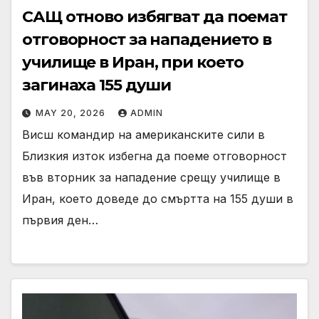
САЩ отново избягват да поемат
отговорност за нападението в
училище в Иран, при което
загинаха 155 души
MAY 20, 2026
ADMIN
Висш командир на американските сили в
Близкия изток избегна да поеме отговорност
във вторник за нападение срещу училище в
Иран, което доведе до смъртта на 155 души в
първия ден…