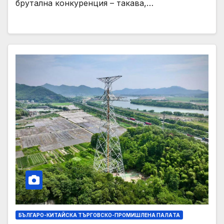
брутална конкуренция – такава,…
БЪЛГАРО-КИТАЙСКА ТЪРГОВСКО-ПРОМИШЛЕНА ПАЛAТА