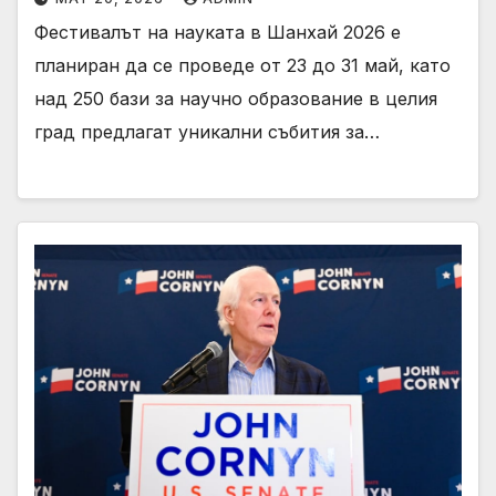
Фестивалът на науката в Шанхай 2026 е
планиран да се проведе от 23 до 31 май, като
над 250 бази за научно образование в целия
град предлагат уникални събития за…