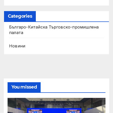
Categories
Българо-Китайска Търговско-промишлена
палaта
Новини
You missed