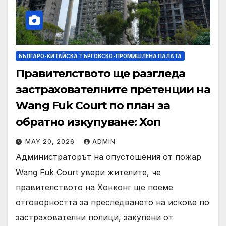
БЪЛГАРО-КИТАЙСКА ТЪРГОВСКО-ПРОМИШЛЕНА ПАЛAТА
Правителството ще разгледа
застрахователните претенции на
Wang Fuk Court по план за
обратно изкупуване: Хоп
MAY 20, 2026
ADMIN
Администраторът на опустошения от пожар
Wang Fuk Court увери жителите, че
правителството на Хонконг ще поеме
отговорността за преследването на искове по
застрахователни полици, закупени от