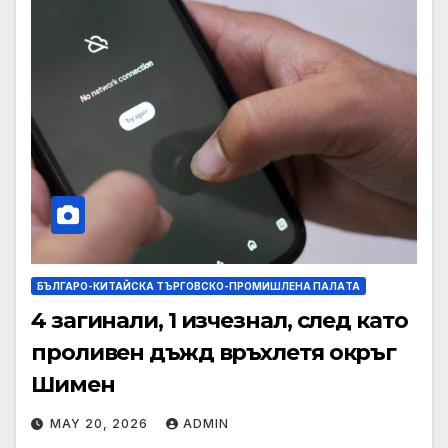
БЪЛГАРО-КИТАЙСКА ТЪРГОВСКО-ПРОМИШЛЕНА ПАЛAТА
4 загинали, 1 изчезнал, след като
проливен дъжд връхлетя окръг
Шимен
MAY 20, 2026
ADMIN