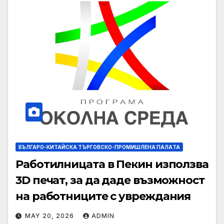
БЪЛГАРО-КИТАЙСКА ТЪРГОВСКО-ПРОМИШЛЕНА ПАЛAТА
Работилницата в Пекин използва
3D печат, за да даде възможност
на работниците с увреждания
MAY 20, 2026
ADMIN