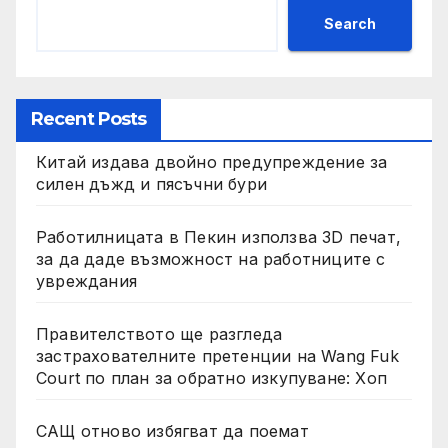
Search
Recent Posts
Китай издава двойно предупреждение за
силен дъжд и пясъчни бури
Работилницата в Пекин използва 3D печат,
за да даде възможност на работниците с
увреждания
Правителството ще разгледа
застрахователните претенции на Wang Fuk
Court по план за обратно изкупуване: Хоп
САЩ отново избягват да поемат