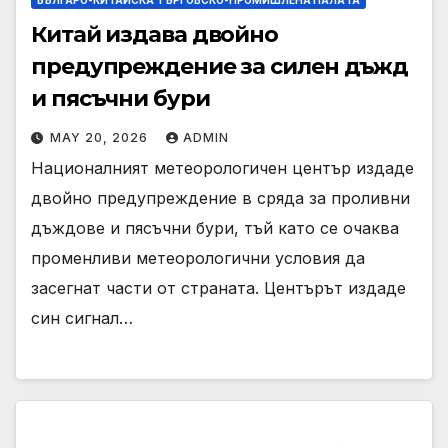
Китай издава двойно
предупреждение за силен дъжд
и пясъчни бури
MAY 20, 2026
ADMIN
Националният метеорологичен център издаде
двойно предупреждение в сряда за проливни
дъждове и пясъчни бури, тъй като се очаква
променливи метеорологични условия да
засегнат части от страната. Центърът издаде
син сигнал…