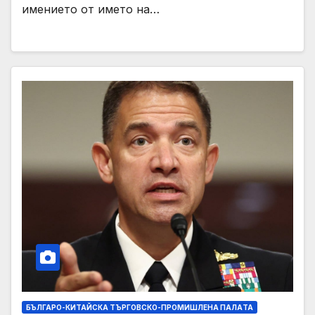
имението от името на…
БЪЛГАРО-КИТАЙСКА ТЪРГОВСКО-ПРОМИШЛЕНА ПАЛAТА