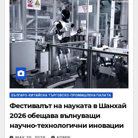
БЪЛГАРО-КИТАЙСКА ТЪРГОВСКО-ПРОМИШЛЕНА ПАЛAТА
Фестивалът на науката в Шанхай
2026 обещава вълнуващи
научно-технологични иновации
MAY 20, 2026
ADMIN