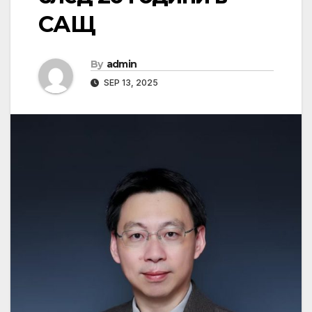
САЩ
By
admin
SEP 13, 2025