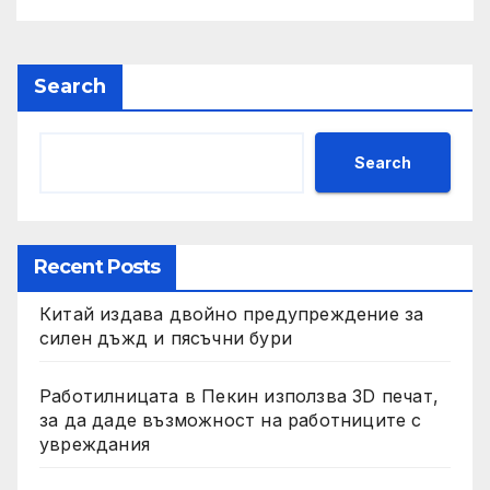
изкупуване: Хоп
Search
Search
Recent Posts
Китай издава двойно предупреждение за
силен дъжд и пясъчни бури
Работилницата в Пекин използва 3D печат,
за да даде възможност на работниците с
увреждания