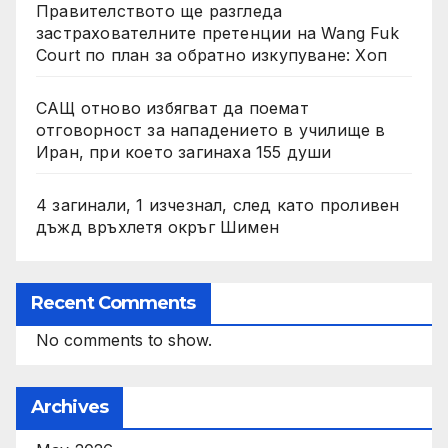
Правителството ще разгледа
застрахователните претенции на Wang Fuk
Court по план за обратно изкупуване: Хоп
САЩ отново избягват да поемат
отговорност за нападението в училище в
Иран, при което загинаха 155 души
4 загинали, 1 изчезнал, след като проливен
дъжд връхлетя окръг Шимен
Recent Comments
No comments to show.
Archives