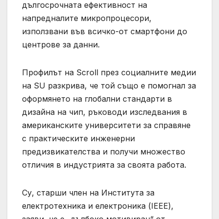
дългосрочната ефективност на
напредналите микропроцесори,
използвани във всичко-от смартфони до
центрове за данни.
Профилът на Scroll през социалните медии
на SU разкрива, че той също е помогнал за
оформянето на глобални стандарти в
дизайна на чип, ръководи изследвания в
американските университети за справяне
с практическите инженерни
предизвикателства и получи множество
отличия в индустрията за своята работа.
Су, старши член на Института за
електротехника и електроника (IEEE),