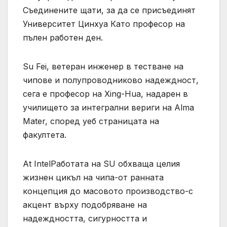
Съединените щати, за да се присъединят
Университет Цинхуа Като професор на
пълен работен ден.
Su Fei, ветеран инженер в тестване на
чипове и полупроводниково надеждност,
сега е професор на Xing-Hua, надарен в
училището за интегрални вериги на Alma
Mater, според уеб страницата на
факултета.
At IntelРаботата на SU обхваща целия
жизнен цикъл на чипа-от ранната
концепция до масовото производство-с
акцент върху подобряване на
надеждността, сигурността и