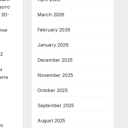
вото
March 2026
 3D-
February 2026
лни
January 2026
12
December 2025
и
November 2025
рите
October 2025
September 2025
August 2025
но