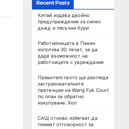
Recent Posts
Китай издава двойно
предупреждение за силен
дъжд и пясъчни бури
Работилницата в Пекин
използва 3D печат, за да
даде възможност на
работниците с увреждания
Правителството ще разгледа
застрахователните
претенции на Wang Fuk Court
по план за обратно
изкупуване: Хоп
САЩ отново избягват да
поемат отговорност за