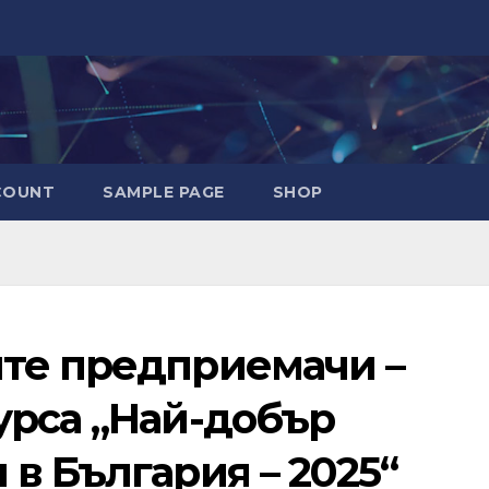
COUNT
SAMPLE PAGE
SHOP
те предприемачи –
урса „Най-добър
в България – 2025“