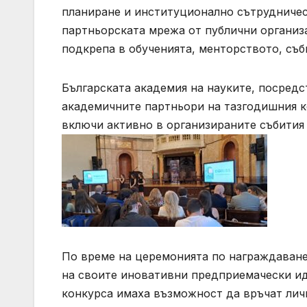
планиране и институционално сътрудничес
партньорската мрежа от публични организа
подкрепа в обученията, менторството, съб
Българската академия на науките, посредс
академичните партньори на тазгодишния к
включи активно в организираните събития 
По време на церемонията по награждаване
на своите иновативни предприемачески ид
конкурса имаха възможност да връчат личн