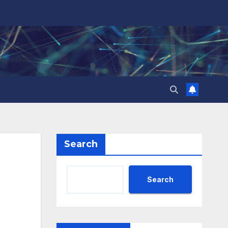
Search
Search