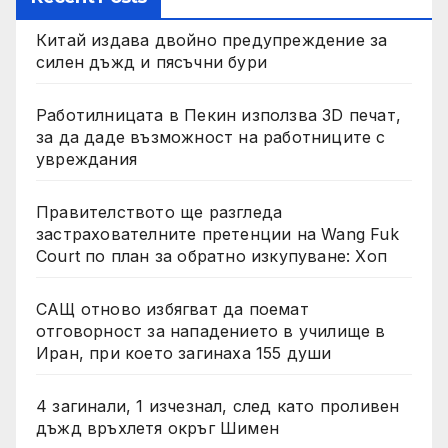
Китай издава двойно предупреждение за
силен дъжд и пясъчни бури
Работилницата в Пекин използва 3D печат,
за да даде възможност на работниците с
увреждания
Правителството ще разгледа
застрахователните претенции на Wang Fuk
Court по план за обратно изкупуване: Хоп
САЩ отново избягват да поемат
отговорност за нападението в училище в
Иран, при което загинаха 155 души
4 загинали, 1 изчезнал, след като проливен
дъжд връхлетя окръг Шимен