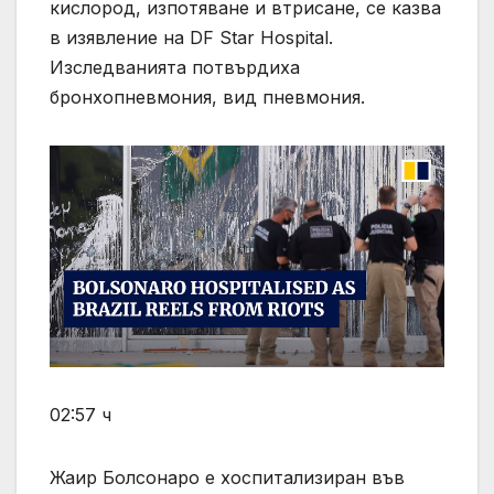
кислород, изпотяване и втрисане, се казва
в изявление на DF Star Hospital.
Изследванията потвърдиха
бронхопневмония, вид пневмония.
02:57 ч
Жаир Болсонаро е хоспитализиран във