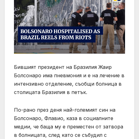
Бившият президент на Бразилия Жаир
Болсонаро има пневмония и е на лечение в
интензивно отделение, съобщи болница в
столицата Бразилия в петък.
По-рано през деня най-големият син на
Болсонаро, Флавио, каза в социалните
медии, че баща му е преместен от затвора
в болницата, след като се събудил с