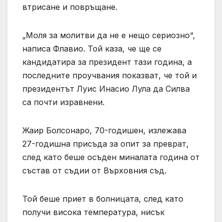
втрисане и повръщане.
„Моля за молитви да не е нещо сериозно“,
написа Флавио. Той каза, че ще се
кандидатира за президент тази година, а
последните проучвания показват, че той и
президентът Луис Инасио Лула да Силва
са почти изравнени.
Жаир Болсонаро, 70-годишен, излежава
27-годишна присъда за опит за преврат,
след като беше осъден миналата година от
състав от съдии от Върховния съд.
Той беше приет в болницата, след като
получи висока температура, нисък