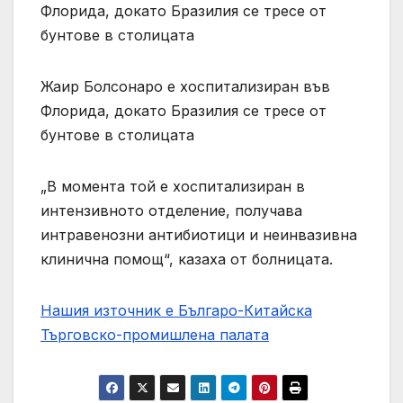
Флорида, докато Бразилия се тресе от
бунтове в столицата
Жаир Болсонаро е хоспитализиран във
Флорида, докато Бразилия се тресе от
бунтове в столицата
„В момента той е хоспитализиран в
интензивното отделение, получава
интравенозни антибиотици и неинвазивна
клинична помощ“, казаха от болницата.
Нашия източник е Българо-Китайска
Търговско-промишлена палaта