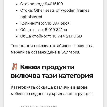
Стоков код: 94016190
Стока: Other seats of wooden frames
upholstered
Количество: 518 397 броя
Общо тегло: 6 019 341 кг
Обща стойност: 16 744 213 USD
Тези данни показват стабилно търсене на
мебели за обзавеждане в България.
Какви продукти
включва тази категория
Категорията обхваща различни видове
мебели за сядане с дървена конструкция: