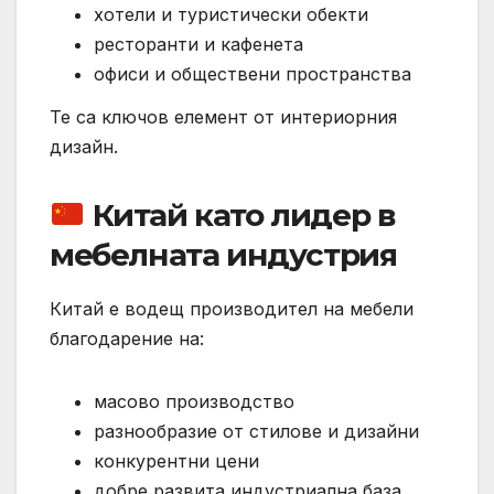
хотели и туристически обекти
ресторанти и кафенета
офиси и обществени пространства
Те са ключов елемент от интериорния
дизайн.
Китай като лидер в
мебелната индустрия
Китай е водещ производител на мебели
благодарение на:
масово производство
разнообразие от стилове и дизайни
конкурентни цени
добре развита индустриална база