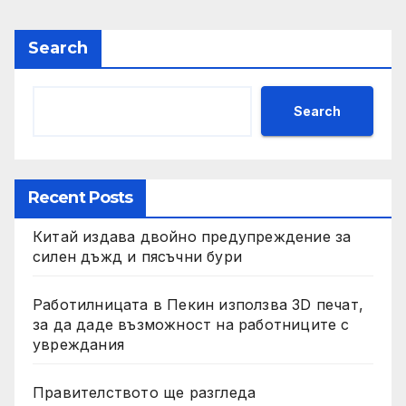
Search
Search
Recent Posts
Китай издава двойно предупреждение за
силен дъжд и пясъчни бури
Работилницата в Пекин използва 3D печат,
за да даде възможност на работниците с
увреждания
Правителството ще разгледа