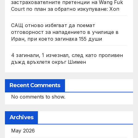
застрахователните претенции на Wang Fuk
Court по план за обратно изкупуване: Хоп
САЩ отново избягват да поемат
отговорност за нападението в училище в
Иран, при което загинаха 155 души
4 загинали, 1 изчезнал, след като проливен
дъжд връхлетя окръг Шимен
Recent Comments
No comments to show.
Archives
May 2026