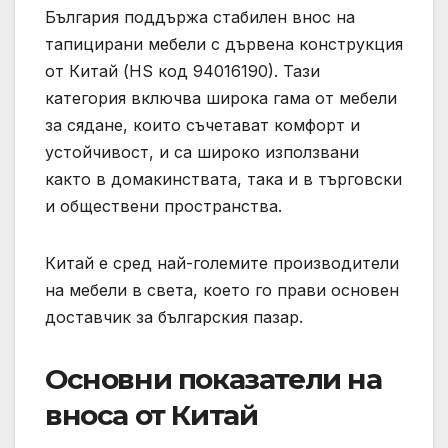
България поддържа стабилен внос на
тапицирани мебели с дървена конструкция
от Китай (HS код 94016190). Тази
категория включва широка гама от мебели
за сядане, които съчетават комфорт и
устойчивост, и са широко използвани
както в домакинствата, така и в търговски
и обществени пространства.
Китай е сред най-големите производители
на мебели в света, което го прави основен
доставчик за българския пазар.
Основни показатели на
вноса от Китай