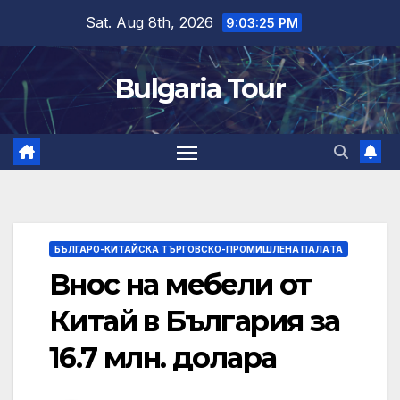
Skip
Sat. Aug 8th, 2026
9:03:27 PM
to
content
Bulgaria Tour
БЪЛГАРО-КИТАЙСКА ТЪРГОВСКО-ПРОМИШЛЕНА ПАЛAТА
Внос на мебели от
Китай в България за
16.7 млн. долара