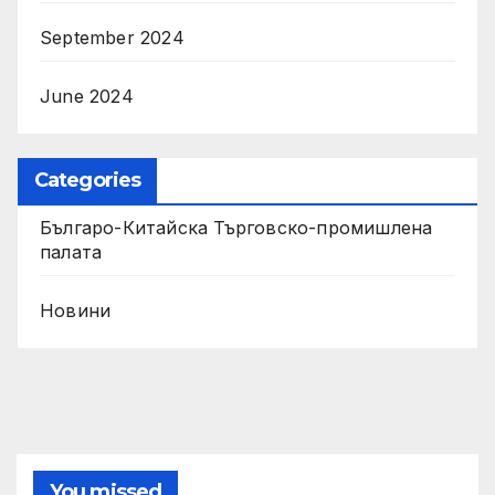
September 2024
June 2024
Categories
Българо-Китайска Търговско-промишлена
палaта
Новини
You missed