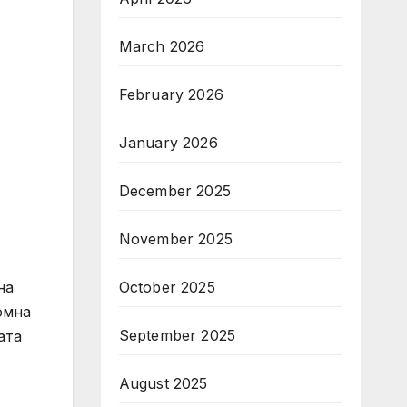
March 2026
February 2026
January 2026
December 2025
Й
November 2025
October 2025
на
омна
September 2025
ата
August 2025