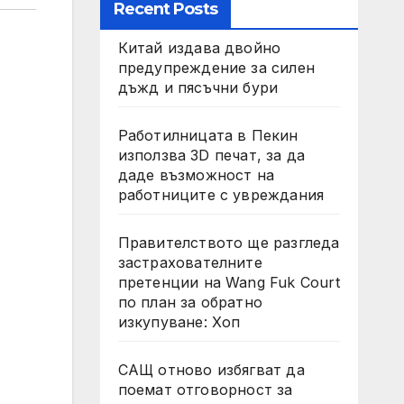
Recent Posts
Китай издава двойно
предупреждение за силен
дъжд и пясъчни бури
Работилницата в Пекин
използва 3D печат, за да
даде възможност на
работниците с увреждания
Правителството ще разгледа
застрахователните
претенции на Wang Fuk Court
по план за обратно
изкупуване: Хоп
САЩ отново избягват да
поемат отговорност за