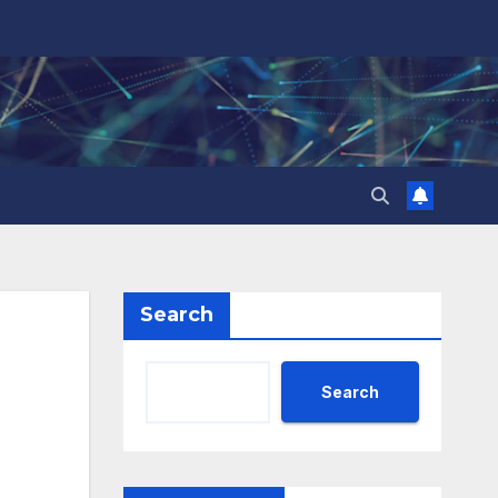
Search
Search