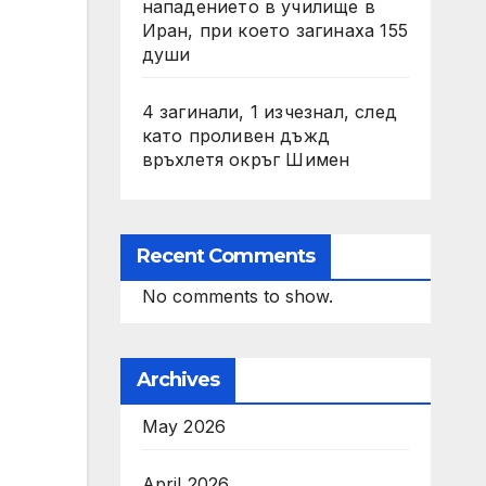
нападението в училище в
Иран, при което загинаха 155
души
4 загинали, 1 изчезнал, след
като проливен дъжд
връхлетя окръг Шимен
Recent Comments
No comments to show.
Archives
May 2026
April 2026