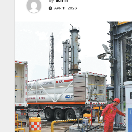
By
admin
APR 11, 2026