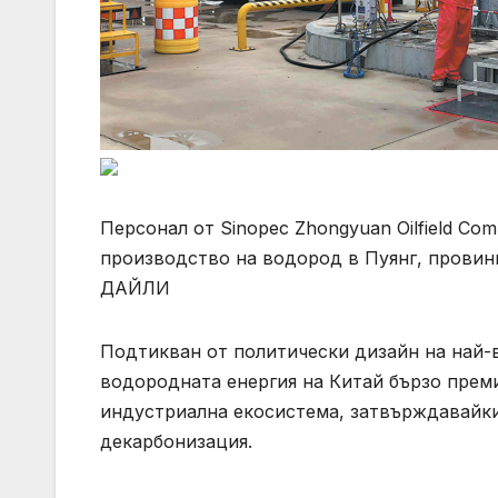
Персонал от Sinopec Zhongyuan Oilfield C
производство на водород в Пуянг, провин
ДАЙЛИ
Подтикван от политически дизайн на най-в
водородната енергия на Китай бързо прем
индустриална екосистема, затвърждавайки 
декарбонизация.