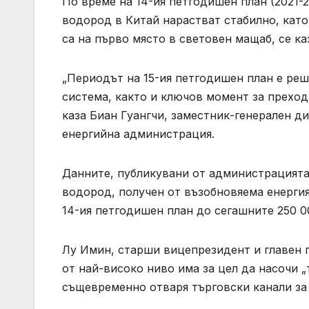
По време на 14-ия петгодишен план (2021-
водород в Китай нарастват стабилно, като
са на първо място в световен мащаб, се каз
„Периодът на 15-ия петгодишен план е ре
система, както и ключов момент за преход
каза Биан Гуангчи, заместник-генерален д
енергийна администрация.
Данните, публикувани от администрацията,
водород, получен от възобновяема енергия
14-ия петгодишен план до сегашните 250 0
Лу Имин, старши вицепрезидент и главен пр
от най-високо ниво има за цел да насочи 
същевременно отваря търговски канали за 