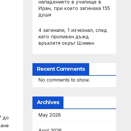
нападението в училище в
Иран, при което загинаха 155
души
4 загинали, 1 изчезнал, след
като проливен дъжд
връхлетя окръг Шимен
Recent Comments
No comments to show.
Archives
May 2026
7 до
ване
April 2026