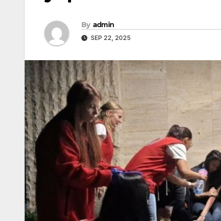
By
admin
SEP 22, 2025