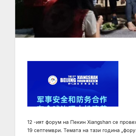
12 -ият форум на Пекин Xiangshan се пров
19 септември. Темата на тази година „фо