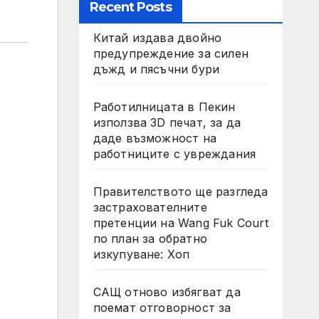
Recent Posts
Китай издава двойно
предупреждение за силен
дъжд и пясъчни бури
Работилницата в Пекин
използва 3D печат, за да
даде възможност на
работниците с увреждания
Правителството ще разгледа
застрахователните
претенции на Wang Fuk Court
по план за обратно
изкупуване: Хоп
САЩ отново избягват да
поемат отговорност за