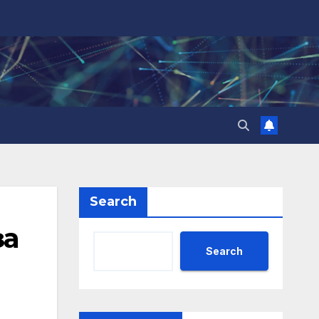
Search
за
Search