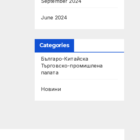
September 2024
June 2024
Categories
Българо-Китайска
Търговско-промишлена
палaта
Новини