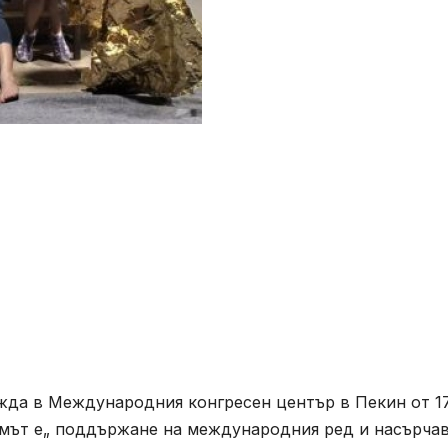
ежда в Международния конгресен център в Пекин от 1
румът е„ поддържане на международния ред и насърча