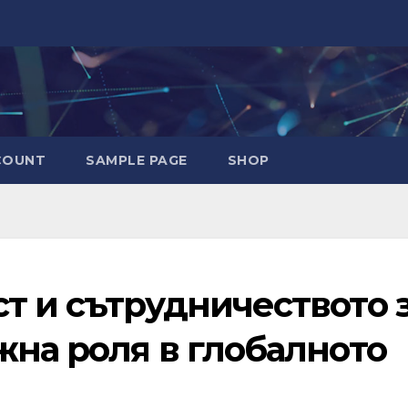
COUNT
SAMPLE PAGE
SHOP
т и сътрудничеството 
жна роля в глобалното