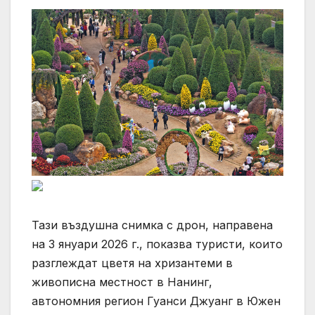
Тази въздушна снимка с дрон, направена
на 3 януари 2026 г., показва туристи, които
разглеждат цветя на хризантеми в
живописна местност в Нанинг,
автономния регион Гуанси Джуанг в Южен