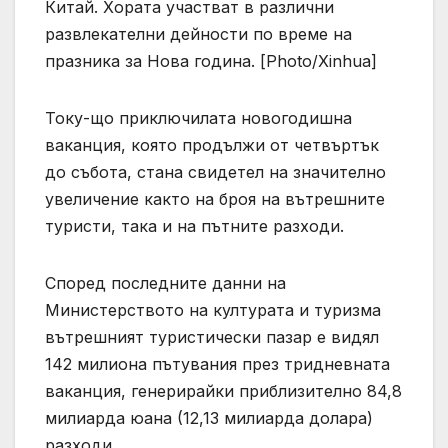
Китай. Хората участват в различни
развлекателни дейности по време на
празника за Нова година. [Photo/Xinhua]
Току-що приключилата новогодишна
ваканция, която продължи от четвъртък
до събота, стана свидетел на значително
увеличение както на броя на вътрешните
туристи, така и на пътните разходи.
Според последните данни на
Министерството на културата и туризма
вътрешният туристически пазар е видял
142 милиона пътувания през тридневната
ваканция, генерирайки приблизително 84,8
милиарда юана (12,13 милиарда долара)
разходи.