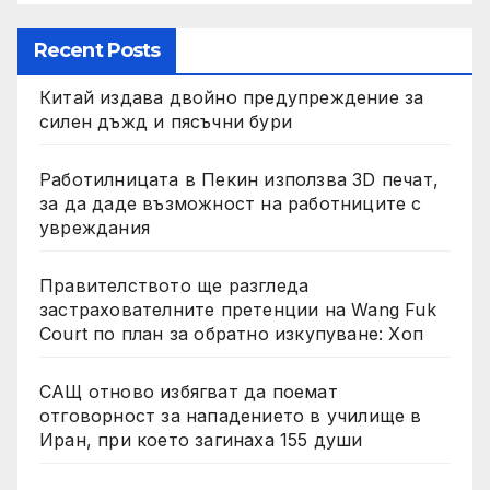
Recent Posts
Китай издава двойно предупреждение за
силен дъжд и пясъчни бури
Работилницата в Пекин използва 3D печат,
за да даде възможност на работниците с
увреждания
Правителството ще разгледа
застрахователните претенции на Wang Fuk
Court по план за обратно изкупуване: Хоп
САЩ отново избягват да поемат
отговорност за нападението в училище в
Иран, при което загинаха 155 души