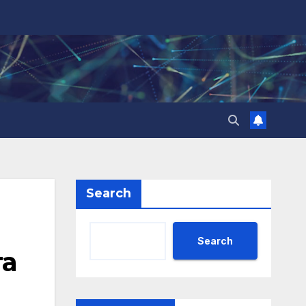
Search
Search
та