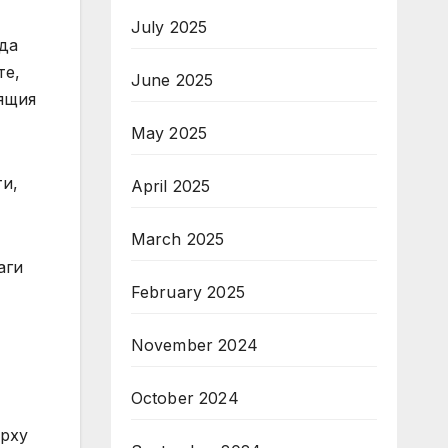
July 2025
 да
те,
June 2025
дящия
May 2025
ти,
April 2025
March 2025
аги
February 2025
November 2024
October 2024
ърху