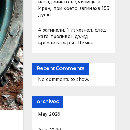
нападението в училище в
Иран, при което загинаха 155
души
4 загинали, 1 изчезнал, след
като проливен дъжд
връхлетя окръг Шимен
Recent Comments
No comments to show.
Archives
May 2026
April 2026