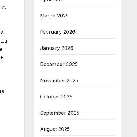
ли,
March 2026
February 2026
 а
 да
January 2026
е
ен
December 2025
November 2025
да
October 2025
September 2025
August 2025