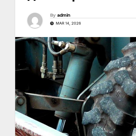
By
admin
MAR 14, 2026