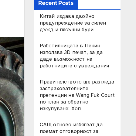
Recent Posts
Китай издава двойно
предупреждение за силен
дъжд и пясъчни бури
Работилницата в Пекин
използва 3D печат, за да
даде възможност на
работниците с увреждания
Правителството ще разгледа
застрахователните
претенции на Wang Fuk Court
по план за обратно
изкупуване: Хоп
САЩ отново избягват да
поемат отговорност за