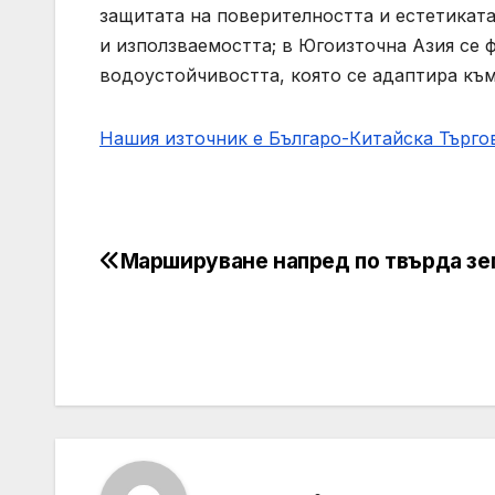
защитата на поверителността и естетиката
и използваемостта; в Югоизточна Азия се 
водоустойчивостта, която се адаптира към
Нашия източник е Българо-Китайска Търг
Маршируване напред по твърда зе
Post
navigation