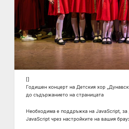
[]
Годишен концерт на Детския хор „Дунавск
до съдържанието на страницата
Необходима е поддръжка на JavaScript, за
JavaScript чрез настройките на вашия брау