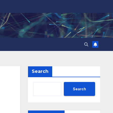
Search
Search