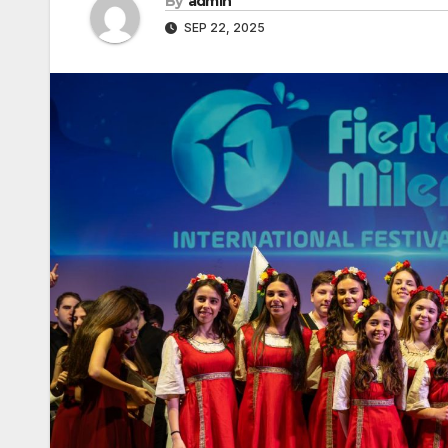
By
admin
SEP 22, 2025