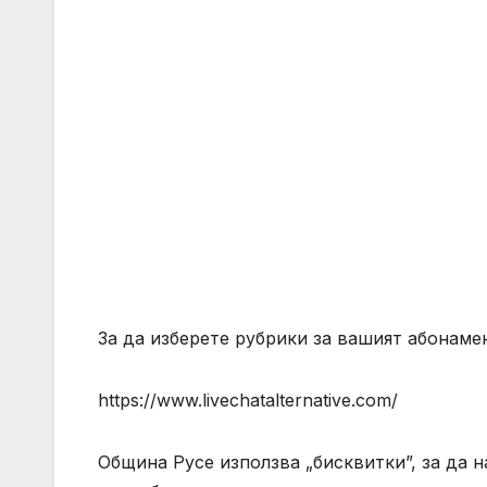
За да изберете рубрики за вашият абонамен
https://www.livechatalternative.com/
Община Русе използва „бисквитки”, за да н