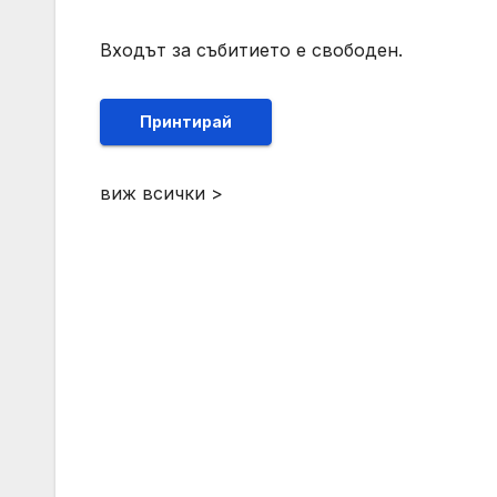
Входът за събитието е свободен.
Принтирай
виж всички >