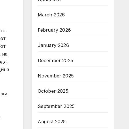
March 2026
February 2026
ото
 от
January 2026
 от
 на
December 2025
ада.
щина
November 2025
October 2025
ехи
September 2025
с
August 2025