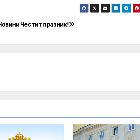
 Новини
Честит празник!