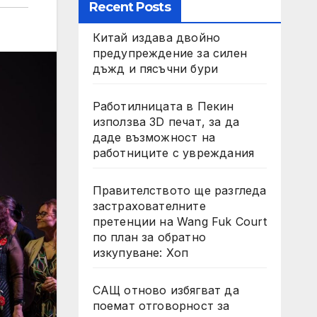
Recent Posts
Китай издава двойно
предупреждение за силен
дъжд и пясъчни бури
Работилницата в Пекин
използва 3D печат, за да
даде възможност на
работниците с увреждания
Правителството ще разгледа
застрахователните
претенции на Wang Fuk Court
по план за обратно
изкупуване: Хоп
САЩ отново избягват да
поемат отговорност за