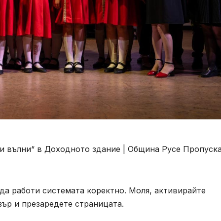
и вълни“ в Доходното здание | Община Русе
Пропуск
 да работи системата коректно. Моля, активирайте
зър и презаредете страницата.