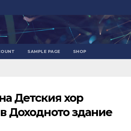
COUNT
SAMPLE PAGE
SHOP
на Детския хор
 в Доходното здание