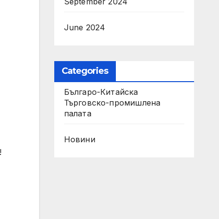
September 2024
June 2024
Categories
Българо-Китайска
Търговско-промишлена
палaта
Новини
!