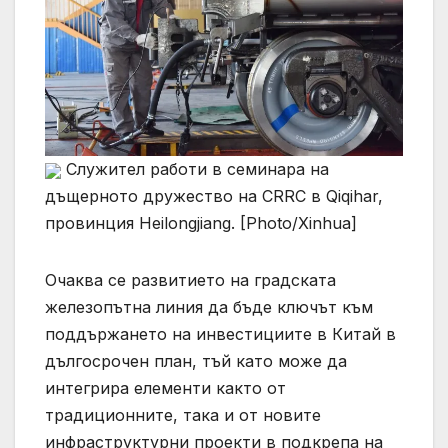
Служител работи в семинара на
дъщерното дружество на CRRC в Qiqihar,
провинция Heilongjiang. [Photo/Xinhua]
Очаква се развитието на градската
железопътна линия да бъде ключът към
поддържането на инвестициите в Китай в
дългосрочен план, тъй като може да
интегрира елементи както от
традиционните, така и от новите
инфраструктурни проекти в подкрепа на