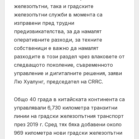
железопътни, така и градските
железопътни служби в момента са
изправени пред трудни
предизвикателства, за да намалят
оперативните разходи, за техните
собственици е важно да намалят
разходите в този раздел чрез влаковете от
следващото поколение, съвременното
управление и дигиталните решения, заяви
Лю Хуалунг, председател на CRRC.
Общо 40 града в китайската континента са
управлявали 6,730 километра транзитни
линии на градски железопътния транспорт
през 2019 г. Сред тях бяха добавени около
969 километра нови градски железопътни