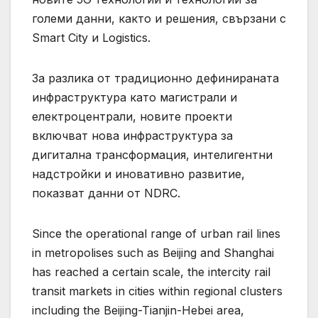
големи данни, както и решения, свързани с
Smart City и Logistics.
За разлика от традиционно дефинираната
инфраструктура като магистрали и
електроцентрали, новите проекти
включват нова инфраструктура за
дигитална трансформация, интелигентни
надстройки и иновативно развитие,
показват данни от NDRC.
Since the operational range of urban rail lines
in metropolises such as Beijing and Shanghai
has reached a certain scale, the intercity rail
transit markets in cities within regional clusters
including the Beijing-Tianjin-Hebei area,