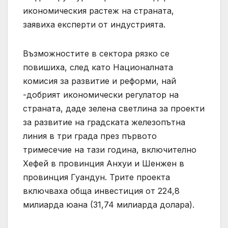
икономическия растеж на страната,
заявиха експерти от индустрията.
Възможностите в сектора рязко се
повишиха, след като Националната
комисия за развитие и реформи, най
-добрият икономически регулатор на
страната, даде зелена светлина за проекти
за развитие на градската железопътна
линия в три града през първото
тримесечие на тази година, включително
Хефей в провинция Анхуи и Шенжен в
провинция Гуандун. Трите проекта
включваха обща инвестиция от 224,8
милиарда юана (31,74 милиарда долара).