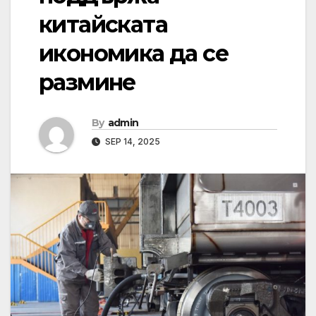
китайската
икономика да се
размине
By
admin
SEP 14, 2025