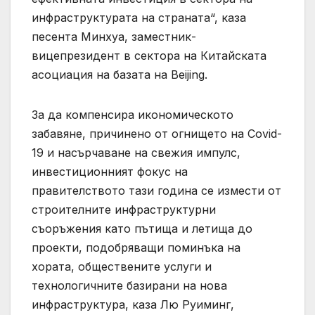
инфраструктурата на страната“, каза
песента Минхуа, заместник-
вицепрезидент в сектора на Китайската
асоциация на базата на Beijing.
За да компенсира икономическото
забавяне, причинено от огнището на Covid-
19 и насърчаване на свежия импулс,
инвестиционният фокус на
правителството тази година се измести от
строителните инфраструктурни
съоръжения като пътища и летища до
проекти, подобряващи поминъка на
хората, обществените услуги и
технологичните базирани на нова
инфраструктура, каза Лю Руиминг,