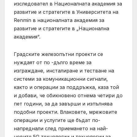
изследовател в Националната академия за
развитие и стратегите в Университета на
Renmin в националната академия за
развитие и стратегите в „Национална
академия“.
Градските железопътни проекти се
нуждаят от по -дълго време за
изграждане, инсталиране и тестване на
системи за комуникационни сигнали,
както и операции за поддръжка, каза той
и добави, че обикновено отнема четири до
пет години, за да завърши и изпълнява
подобни проекти. Влаковете, мрежовите
операции и услугите ще бъдат по-
напреднали след приемането на най-
новите 5G технологии и технологии за