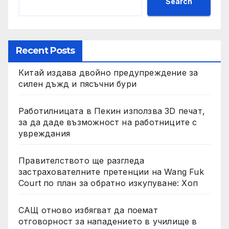
Search
Recent Posts
Китай издава двойно предупреждение за
силен дъжд и пясъчни бури
Работилницата в Пекин използва 3D печат,
за да даде възможност на работниците с
увреждания
Правителството ще разгледа
застрахователните претенции на Wang Fuk
Court по план за обратно изкупуване: Хоп
САЩ отново избягват да поемат
отговорност за нападението в училище в