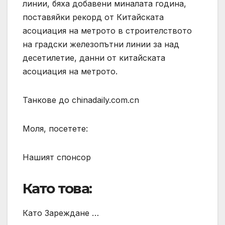
линии, бяха добавени миналата година,
поставяйки рекорд от Китайската
асоциация на метрото в строителството
на градски железопътни линии за над
десетилетие, данни от китайската
асоциация на метрото.
Танкове до chinadaily.com.cn
Моля, посетете:
Нашият спонсор
Като това:
Като Зареждане …