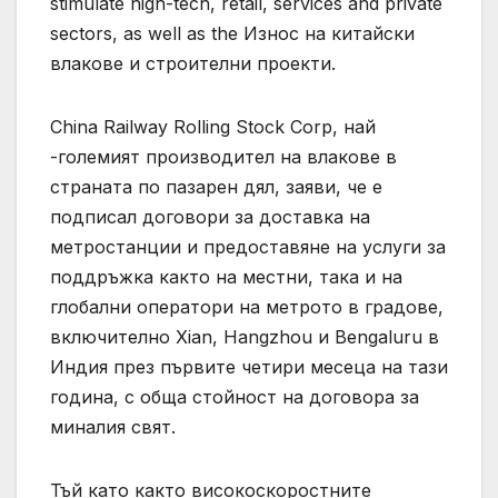
stimulate high-tech, retail, services and private
sectors, as well as the Износ на китайски
влакове и строителни проекти.
China Railway Rolling Stock Corp, най
-големият производител на влакове в
страната по пазарен дял, заяви, че е
подписал договори за доставка на
метростанции и предоставяне на услуги за
поддръжка както на местни, така и на
глобални оператори на метрото в градове,
включително Xian, Hangzhou и Bengaluru в
Индия през първите четири месеца на тази
година, с обща стойност на договора за
миналия свят.
Тъй като както високоскоростните