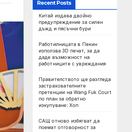
Recent Posts
Китай издава двойно
предупреждение за силен
дъжд и пясъчни бури
Работилницата в Пекин
използва 3D печат, за да
даде възможност на
работниците с увреждания
Правителството ще разгледа
застрахователните
претенции на Wang Fuk Court
по план за обратно
изкупуване: Хоп
САЩ отново избягват да
поемат отговорност за