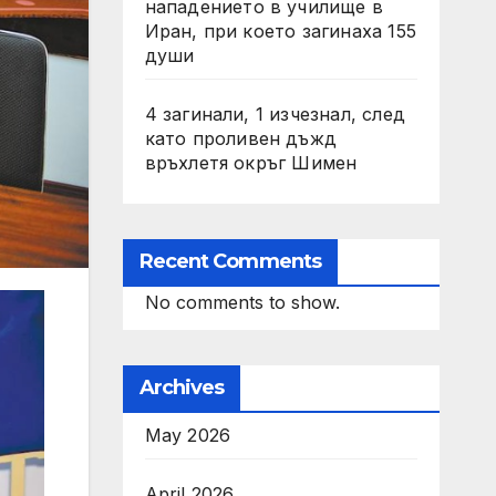
нападението в училище в
Иран, при което загинаха 155
души
4 загинали, 1 изчезнал, след
като проливен дъжд
връхлетя окръг Шимен
Recent Comments
No comments to show.
Archives
May 2026
April 2026