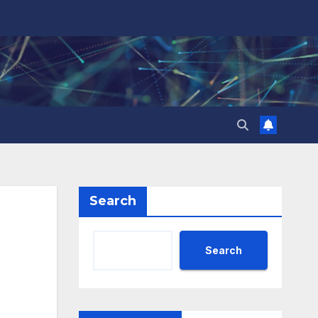
Search
Search