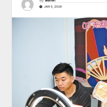
By
admin
JAN 5, 2026