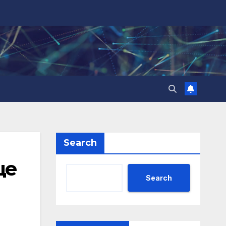
Search
ще
Search