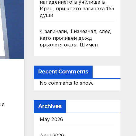
нападението в училище в
Иран, при което загинаха 155
души
4 загинали, 1 изчезнал, след
като проливен дъжд
връхлетя окръг Шимен
Recent Comments
No comments to show.
та
Archives
May 2026
April 2026