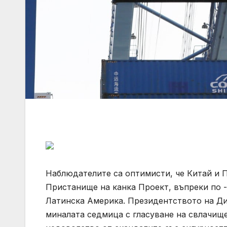
Наблюдателите са оптимисти, че Китай и 
Пристанище на канка Проект, въпреки по 
Латинска Америка. Президентството на Ди
миналата седмица с гласуване на свлачище