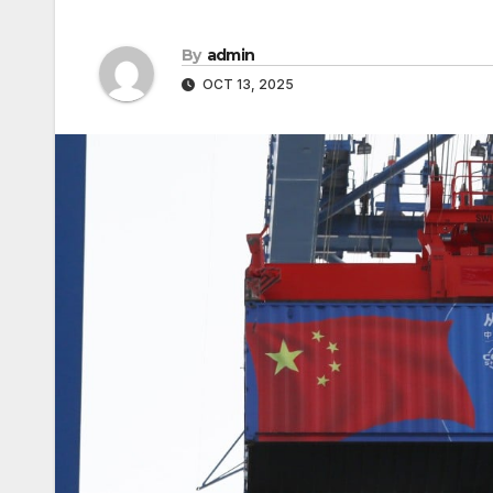
By
admin
OCT 13, 2025