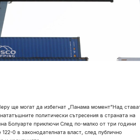
Перу ще могат да избегнат „Панама момент”Над става
-нататъшните политически сътресения в страната на
на Болуарте приключи След по-малко от три години
 122-0 в законодателната власт, след публично