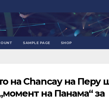
COUNT
SAMPLE PAGE
SHOP
о на Chancay на Перу 
„момент на Панама“ за