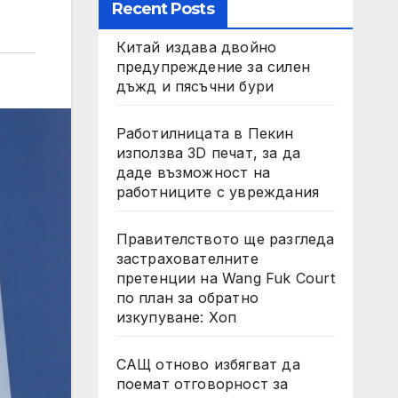
Recent Posts
Китай издава двойно
предупреждение за силен
дъжд и пясъчни бури
Работилницата в Пекин
използва 3D печат, за да
даде възможност на
работниците с увреждания
Правителството ще разгледа
застрахователните
претенции на Wang Fuk Court
по план за обратно
изкупуване: Хоп
САЩ отново избягват да
поемат отговорност за