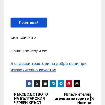
Принтирай
виж всички >
Наши спонсори са:
Български трактори на добри цени при
изключително качество
РЪКОВОДСТВОТО
Изпълнителна
Post
НА БЪЛГАРСКИЯ
агенция по горите |
ЧЕРВЕН КРЪСТ
Новини