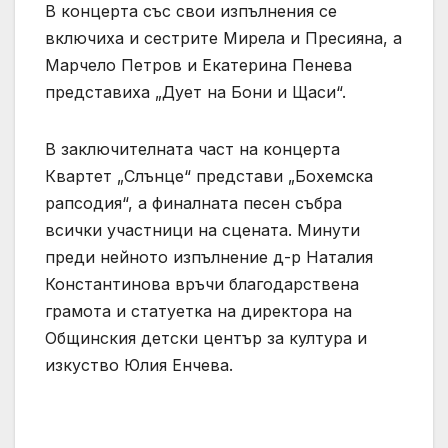
В концерта със свои изпълнения се
включиха и сестрите Мирела и Пресияна, а
Марчело Петров и Екатерина Пенева
представиха „Дует на Бони и Щаси“.
В заключителната част на концерта
Квартет „Слънце“ представи „Бохемска
рапсодия“, а финалната песен събра
всички участници на сцената. Минути
преди нейното изпълнение д-р Наталия
Константинова връчи благодарствена
грамота и статуетка на директора на
Общинския детски център за култура и
изкуство Юлия Енчева.