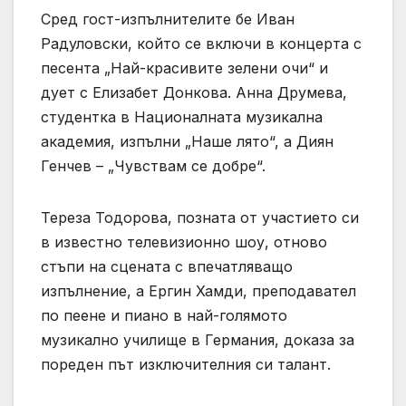
Сред гост-изпълнителите бе Иван
Радуловски, който се включи в концерта с
песента „Най-красивите зелени очи“ и
дует с Елизабет Донкова. Анна Друмева,
студентка в Националната музикална
академия, изпълни „Наше лято“, а Диян
Генчев – „Чувствам се добре“.
Тереза Тодорова, позната от участието си
в известно телевизионно шоу, отново
стъпи на сцената с впечатляващо
изпълнение, а Ергин Хамди, преподавател
по пеене и пиано в най-голямото
музикално училище в Германия, доказа за
пореден път изключителния си талант.