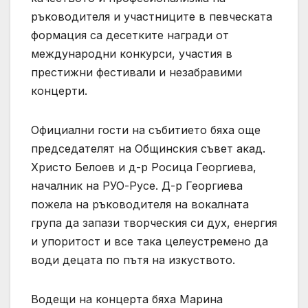
ръководителя и участниците в певческата
формация са десетките награди от
международни конкурси, участия в
престижни фестивали и незабравими
концерти.
Официални гости на събитието бяха още
председателят на Общинския съвет акад.
Христо Белоев и д-р Росица Георгиева,
началник на РУО-Русе. Д-р Георгиева
пожела на ръководителя на вокалната
група да запази творческия си дух, енергия
и упоритост и все така целеустремено да
води децата по пътя на изкуството.
Водещи на концерта бяха Марина