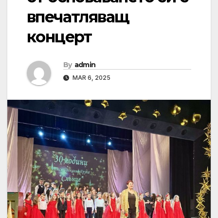
впечатляващ
концерт
By
admin
MAR 6, 2025