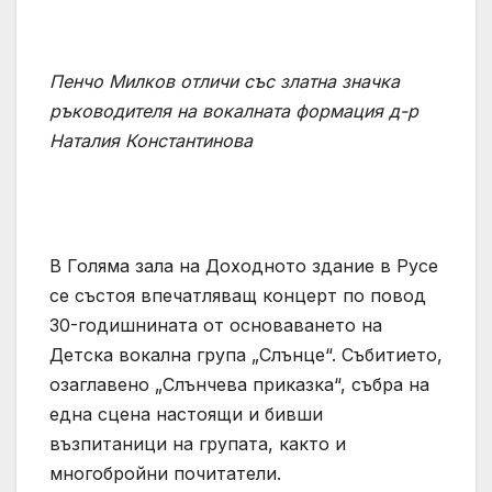
Пенчо Милков отличи със златна значка
ръководителя на вокалната формация д-р
Наталия Константинова
В Голямa зала на Доходното здание в Русе
се състоя впечатляващ концерт по повод
30-годишнината от основаването на
Детска вокална група „Слънце“. Събитието,
озаглавено „Слънчева приказка“, събра на
една сцена настоящи и бивши
възпитаници на групата, както и
многобройни почитатели.