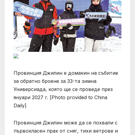
Провинция Джилин е домакин на събитие
за обратно броене за 33-та зимна
Универсиада, която ще се проведе през
януари 2027 г. [Photo provided to China
Daily]
Провинция Джилин може да се похвали с
първокласен прах от сняг, тихи ветрове и