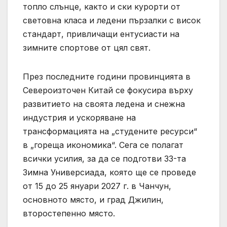
топло слънце, както и ски курорти от
световна класа и ледени пързалки с висок
стандарт, привличащи ентусиасти на
зимните спортове от цял ​​свят.
През последните години провинцията в
Североизточен Китай се фокусира върху
развитието на своята ледена и снежна
индустрия и ускоряване на
трансформацията на „студените ресурси“
в „гореща икономика“. Сега се полагат
всички усилия, за да се подготви 33-та
Зимна Универсиада, която ще се проведе
от 15 до 25 януари 2027 г. в Чанчун,
основното място, и град Джилин,
второстепенно място.