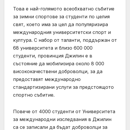
Това е най-голямото всеобхватно събитие
за зимни спортове за студенти по целия
свят, което има за цел да популяризира
международния университетски спорт и
култура. С набор от таланти, поддържан от
68 университета и близо 600 000
студенти, провинция Джилин е в
състояние да мобилизира около 8 000
висококачествени доброволци, за да
предоставят международно
стандартизирани услуги за предстоящото
спортно събитие.
Повече от 4000 студенти от Университета
за международни изследвания в Джилин
са се записали да бъдат доброволци за