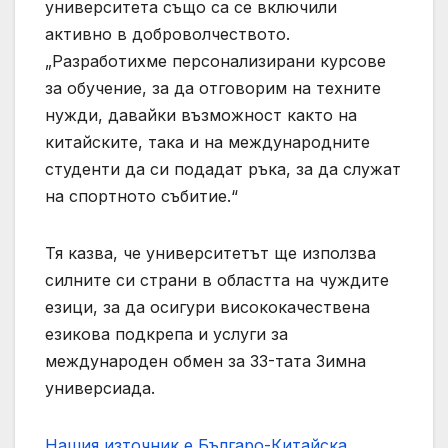
университета също са се включили
активно в доброволчеството.
„Разработихме персонализирани курсове
за обучение, за да отговорим на техните
нужди, давайки възможност както на
китайските, така и на международните
студенти да си подадат ръка, за да служат
на спортното събитие.“
Тя казва, че университетът ще използва
силните си страни в областта на чуждите
езици, за да осигури висококачествена
езикова подкрепа и услуги за
международен обмен за 33-тата Зимна
универсиада.
Нашия източник е Българо-Китайска