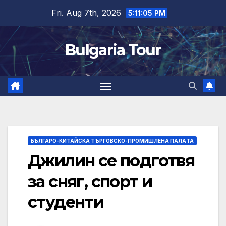
Skip
Fri. Aug 7th, 2026
5:11:05 PM
to
content
Bulgaria Tour
БЪЛГАРО-КИТАЙСКА ТЪРГОВСКО-ПРОМИШЛЕНА ПАЛAТА
Джилин се подготвя
за сняг, спорт и
студенти