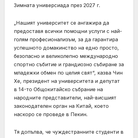
Зимната универсиада през 2027 г.
„Нашият университет се ангажира да
предоставя всички помощни услуги с най-
голям професионализъм, за да гарантира
успешното домакинство на едно просто,
безопасно и великолепно международно
спортно събитие и грандиозно събиране за
младежки обмен по целия свят“, казва Чин
Хе, президент на университета и депутат
в 14-то Общокитайско събрание на
народните представители, най-висшият
законодателен орган на Китай, което
наскоро се проведе в Пекин.
Тя допълва, че чуждестранните студенти в