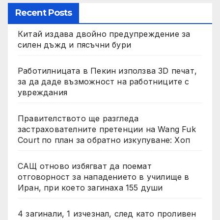
Recent Posts
Китай издава двойно предупреждение за
силен дъжд и пясъчни бури
Работилницата в Пекин използва 3D печат,
за да даде възможност на работниците с
увреждания
Правителството ще разгледа
застрахователните претенции на Wang Fuk
Court по план за обратно изкупуване: Хоп
САЩ отново избягват да поемат
отговорност за нападението в училище в
Иран, при което загинаха 155 души
4 загинали, 1 изчезнал, след като проливен