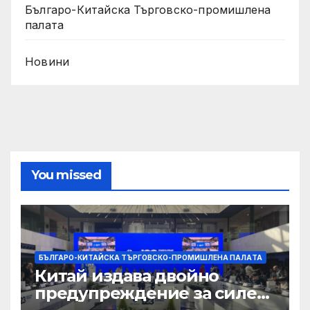
Българо-Китайска Търговско-промишлена
палaта
Новини
You missed
БЪЛГАРО-КИТАЙСКА ТЪРГОВСКО-ПРОМИШЛЕНА ПАЛAТА
Китай издава двойно
предупреждение за силен