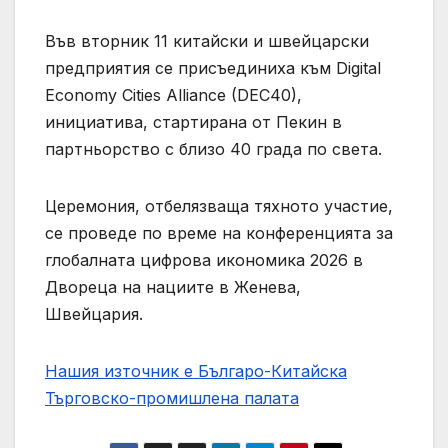
Във вторник 11 китайски и швейцарски
предприятия се присъединиха към Digital
Economy Cities Alliance (DEC40),
инициатива, стартирана от Пекин в
партньорство с близо 40 града по света.
Церемония, отбелязваща тяхното участие,
се проведе по време на конференцията за
глобалната цифрова икономика 2026 в
Двореца на нациите в Женева,
Швейцария.
Нашия източник е Българо-Китайска
Търговско-промишлена палaта