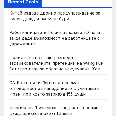
Recent Posts
Китай издава двойно предупреждение за
силен дъжд и пясъчни бури
Работилницата в Пекин използва 3D печат,
за да даде възможност на работниците с
увреждания
Правителството ще разгледа
застрахователните претенции на Wang Fuk
Court по план за обратно изкупуване: Хоп
САЩ отново избягват да поемат
отговорност за нападението в училище в
Иран, при което загинаха 155 души
4 загинали, 1 изчезнал, след като проливен
дъжд връхлетя окръг Шимен