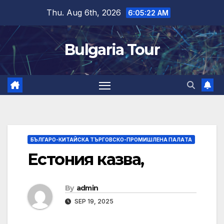
Skip
Thu. Aug 6th, 2026
6:05:23 AM
to
content
Bulgaria Tour
БЪЛГАРО-КИТАЙСКА ТЪРГОВСКО-ПРОМИШЛЕНА ПАЛAТА
Естония казва,
By
admin
SEP 19, 2025