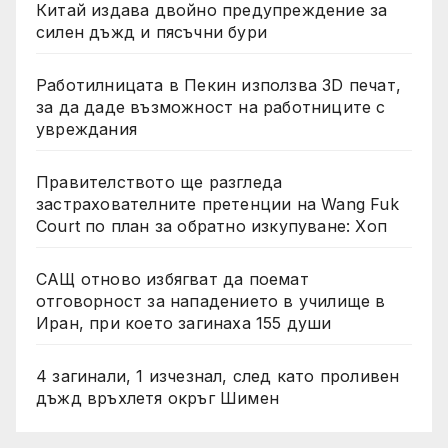
Китай издава двойно предупреждение за
силен дъжд и пясъчни бури
Работилницата в Пекин използва 3D печат,
за да даде възможност на работниците с
увреждания
Правителството ще разгледа
застрахователните претенции на Wang Fuk
Court по план за обратно изкупуване: Хоп
САЩ отново избягват да поемат
отговорност за нападението в училище в
Иран, при което загинаха 155 души
4 загинали, 1 изчезнал, след като проливен
дъжд връхлетя окръг Шимен