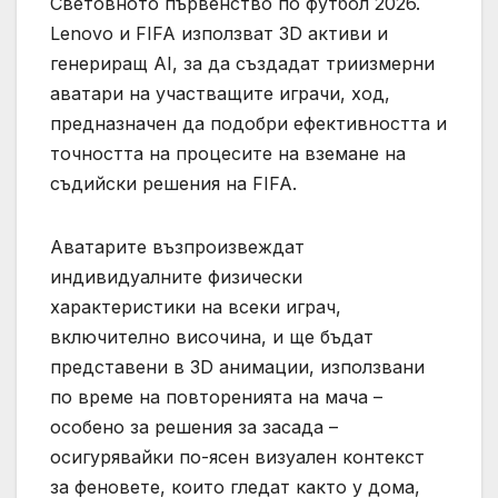
Световното първенство по футбол 2026.
Lenovo и FIFA използват 3D активи и
генериращ AI, за да създадат триизмерни
аватари на участващите играчи, ход,
предназначен да подобри ефективността и
точността на процесите на вземане на
съдийски решения на FIFA.
Аватарите възпроизвеждат
индивидуалните физически
характеристики на всеки играч,
включително височина, и ще бъдат
представени в 3D анимации, използвани
по време на повторенията на мача –
особено за решения за засада –
осигурявайки по-ясен визуален контекст
за феновете, които гледат както у дома,