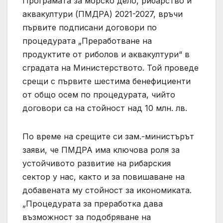
Програмата за морско дело, рибарство и
аквакултури (ПМДРА) 2021-2027, връчи
първите подписани договори по
процедурата „Преработване на
продуктите от риболов и аквакултури“ в
сградата на Министерството. Той проведе
срещи с първите шестима бенефициенти
от общо осем по процедурата, чийто
договори са на стойност над 10 млн. лв.
По време на срещите си зам.-министърът
заяви, че ПМДРА има ключова роля за
устойчивото развитие на рибарския
сектор у нас, както и за повишаване на
добавената му стойност за икономиката.
„Процедурата за преработка дава
възможност за подобряване на