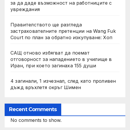
за да даде възможност на работниците с
увреждания
Правителството ще разгледа
застрахователните претенции на Wang Fuk
Court по план за обратно изкупуване: Хоп
САЩ отново избягват да поемат
отговорност за нападението в училище в
Иран, при което загинаха 155 души
4 загинали, 1 изчезнал, след като проливен
дъжд връхлетя окръг Шимен
Recent Comments
No comments to show.