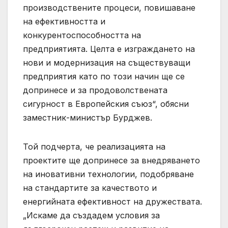
производствените процеси, повишаване
на ефективността и
конкурентоспособността на
предприятията. Целта е изграждането на
нови и модернизация на съществуващи
предприятия като по този начин ще се
допринесе и за продоволствената
сигурност в Европейския съюз“, обясни
заместник-министър Бурджев.
Той подчерта, че реализацията на
проектите ще допринесе за внедряването
на иновативни технологии, подобряване
на стандартите за качеството и
енергийната ефективност на дружествата.
„Искаме да създадем условия за