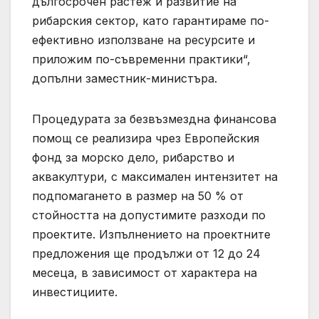
дългосрочен растеж и развитие на
рибарския сектор, като гарантираме по-
ефективно използване на ресурсите и
приложим по-съвременни практики“,
допълни заместник-министъра.
Процедурата за безвъзмездна финансова
помощ се реализира чрез Европейския
фонд за морско дело, рибарство и
аквакултури, с максимален интензитет на
подпомагането в размер на 50 % от
стойността на допустимите разходи по
проектите. Изпълнението на проектните
предложения ще продължи от 12 до 24
месеца, в зависимост от характера на
инвестициите.