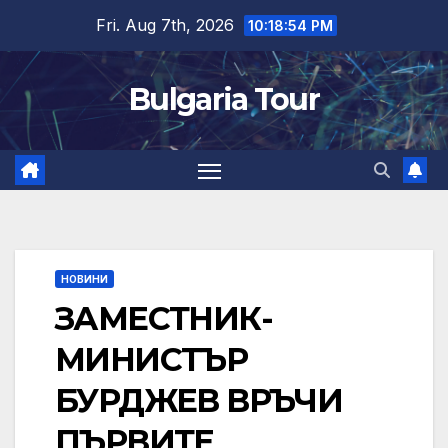
Skip
Fri. Aug 7th, 2026
10:18:55 PM
to
content
Bulgaria Tour
НОВИНИ
ЗАМЕСТНИК-
МИНИСТЪР
БУРДЖЕВ ВРЪЧИ
ПЪРВИТЕ