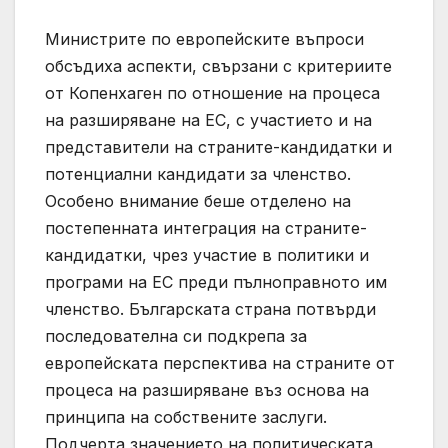
Министрите по европейските въпроси
обсъдиха аспекти, свързани с критериите
от Копенхаген по отношение на процеса
на разширяване на ЕС, с участието и на
представители на страните-кандидатки и
потенциални кандидати за членство.
Особено внимание беше отделено на
постепенната интеграция на страните-
кандидатки, чрез участие в политики и
програми на ЕС преди пълноправното им
членство. Българската страна потвърди
последователна си подкрепа за
европейската перспектива на страните от
процеса на разширяване въз основа на
принципа на собствените заслуги.
Подчерта значението на политическата