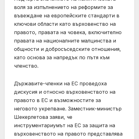
воля за изпълнението на реформите за
въвеждане на европейските стандарти в
ключови области като върховенство на
правото, правата на човека, включително
правата на националните малцинства и
общности и добросъседските отношения,
като основа за напредък по пътя към
членство.
Държавите-членки на ЕС проведоха
дискусия и относно върховенството на
правото в ЕС и възможностите за
неговото укрепване. Заместник-министър
Шекерлетова заяви, че
инструментариумът на ЕС за защита на
върховенството на правото представлява