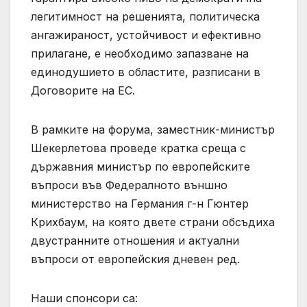
легитимност на решенията, политическа
ангажираност, устойчивост и ефективно
прилагане, е необходимо запазване на
единодушието в областите, разписани в
Договорите на ЕС.
В рамките на форума, заместник-министър
Шекерлетова проведе кратка среща с
държавния министър по европейските
въпроси във Федералното външно
министерство на Германия г-н Гюнтер
Крихбаум, на която двете страни обсъдиха
двустранните отношения и актуални
въпроси от европейския дневен ред.
Наши спонсори са: