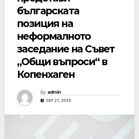
българската
позиция на
неформалното
заседание на Съвет
„Общи въпроси“ в
Копенхаген
By
admin
SEP 27, 2025