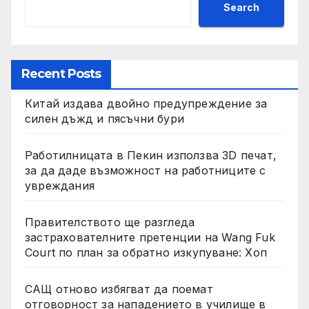
Search
Recent Posts
Китай издава двойно предупреждение за
силен дъжд и пясъчни бури
Работилницата в Пекин използва 3D печат,
за да даде възможност на работниците с
увреждания
Правителството ще разгледа
застрахователните претенции на Wang Fuk
Court по план за обратно изкупуване: Хоп
САЩ отново избягват да поемат
отговорност за нападението в училище в