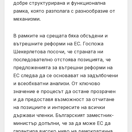
добре структурирана и функционална
рамка, която разполага с разнообразие от
механизми.
В рамките на срещата бяха обсъдени и
вътрешните реформи на ЕС. Госпожа
Шекерлетова посочи, че страната ни
последователно отстоява позицията, че
предложенията за вътрешни реформи на
ЕС следва да се основават на задълбочени
и всеобхватни анализи. От ключово
значение е процесът да остане прозрачен
и да предоставя възможност за отчитане
на позициите и интересите на всички
държави членки. Българският заместник-
министър допълни, че за да може ЕС да
гарантира високо ниво на демократична