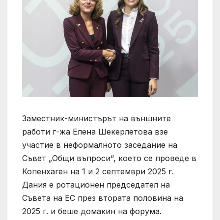
Заместник-министърът на външните
работи г-жа Елена Шекерлетова взе
участие в неформалното заседание на
Съвет „Общи въпроси“, което се проведе в
Копенхаген на 1 и 2 септември 2025 г.
Дания е ротационен председател на
Съвета на ЕС през втората половина на
2025 г. и беше домакин на форума.