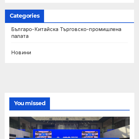
Categories
Българо-Китайска Търговско-промишлена
палaта
Новини
You missed