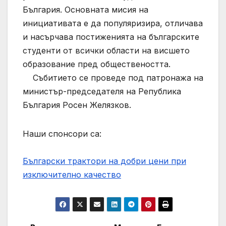
България. Основната мисия на
инициативата е да популяризира, отличава
и насърчава постиженията на българските
студенти от всички области на висшето
образование пред обществеността.
Събитието се проведе под патронажа на
министър-председателя на Република
България Росен Желязков.
Наши спонсори са:
Български трактори на добри цени при
изключително качество