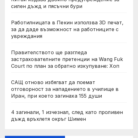
силен дъжд и пясъчни бури
Работилницата в Пекин използва 3D печат,
за да даде възможност на работниците с
увреждания
Правителството ще разгледа
застрахователните претенции на Wang Fuk
Court по план за обратно изкупуване: Хоп
САЩ отново избягват да поемат
отговорност за нападението в училище в
Иран, при което загинаха 155 души
4 загинали, 1 изчезнал, след като проливен
дъжд връхлетя окръг Шимен