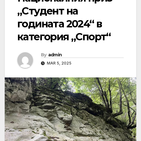
„Студент на
годината 2024“ в
категория „Спорт“
By
admin
MAR 5, 2025