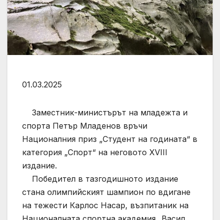
01.03.2025
Заместник-министърът на младежта и
спорта Петър Младенов връчи
Националния приз „Студент на годината“ в
категория „Спорт“ на неговото XVIII
издание.
Победител в тазгодишното издание
стана олимпийският шампион по вдигане
на тежести Карлос Насар, възпитаник на
Националната спортна академия „Васил