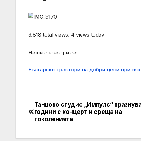
3,818 total views, 4 views today
Наши спонсори са:
Български трактори на добри цени при из
Танцово студио „Импулс“ празнува
Post
години с концерт и среща на
navigation
поколенията