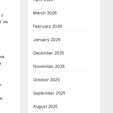
March 2026
 с
т на
February 2026
January 2026
December 2025
на
е
November 2025
October 2025
о
September 2025
и,
August 2025