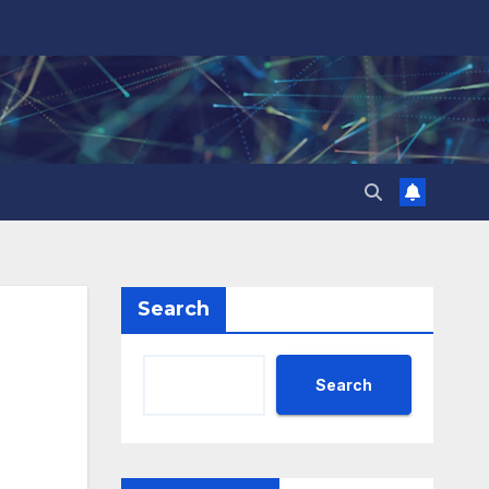
Search
Search