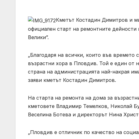
Кметът Костадин Димитров и ми
официален старт на ремонтните дейности п
Велики”.
„Благодаря на всички, които във времето с
възрастни хора в Пловдив. Той е един от н
страна на администрацията най-накрая им
заяви кметът Костадин Димитров.
На старта на ремонта на дома за възрастн
кметовете Владимир Темелков, Николай Бу
Веселина Ботева и директорът Нина Христ
„Пловдив е отличник по качество на социал