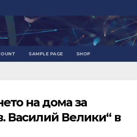
COUNT
SAMPLE PAGE
SHOP
ето на дома за
в. Василий Велики“ в