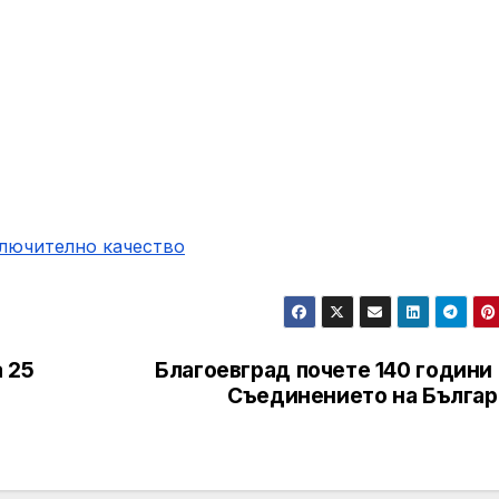
ключително качество
 25
Благоевград почете 140 години
Съединението на Българ