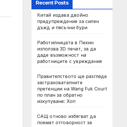
Recent Posts
Китай издава двойно
предупреждение за силен
дъжд и пясъчни бури
Работилницата в Пекин
използва 3D печат, за да
даде възможност на
работниците с увреждания
Правителството ще разгледа
застрахователните
претенции на Wang Fuk Court
по план за обратно
изкупуване: Хоп
САЩ отново избягват да
поемат отговорност за