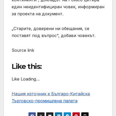
един неидентифициран човек, информиран
за проекта на документ.
„Старите, доверени ни обещания, се
поставят под въпрос“, добави човекът.
Source link
Like this:
Like Loading…
Нашия източник е Българо-Китайска
Търговско-промишлена палaта