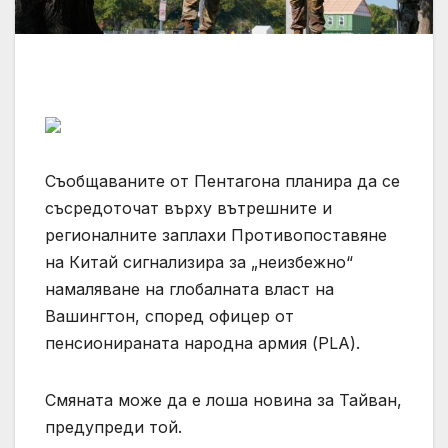
Съобщаваните от Пентагона планира да се
съсредоточат върху вътрешните и
регионалните заплахи Противопоставяне
на Китай сигнализира за „неизбежно“
намаляване на глобалната власт на
Вашингтон, според офицер от
пенсионираната народна армия (PLA).
Смяната може да е лоша новина за Тайван,
предупреди той.