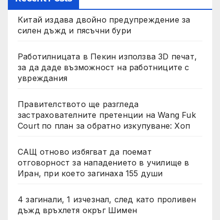
Китай издава двойно предупреждение за
силен дъжд и пясъчни бури
Работилницата в Пекин използва 3D печат,
за да даде възможност на работниците с
увреждания
Правителството ще разгледа
застрахователните претенции на Wang Fuk
Court по план за обратно изкупуване: Хоп
САЩ отново избягват да поемат
отговорност за нападението в училище в
Иран, при което загинаха 155 души
4 загинали, 1 изчезнал, след като проливен
дъжд връхлетя окръг Шимен