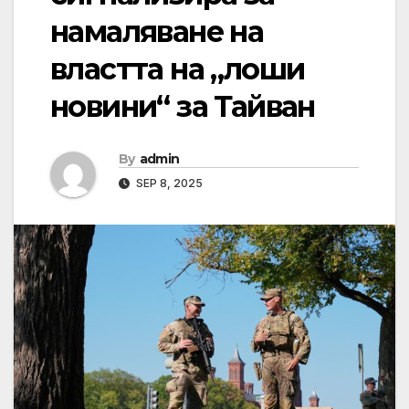
намаляване на
властта на „лоши
новини“ за Тайван
By
admin
SEP 8, 2025