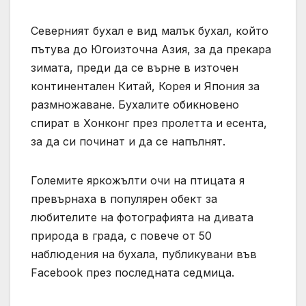
Северният бухал е вид малък бухал, който
пътува до Югоизточна Азия, за да прекара
зимата, преди да се върне в източен
континентален Китай, Корея и Япония за
размножаване. Бухалите обикновено
спират в Хонконг през пролетта и есента,
за да си починат и да се напълнят.
Големите яркожълти очи на птицата я
превърнаха в популярен обект за
любителите на фотографията на дивата
природа в града, с повече от 50
наблюдения на бухала, публикувани във
Facebook през последната седмица.