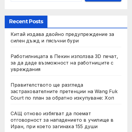
Recent Posts
Китай издава двойно предупреждение за
силен дъжд и пясъчни бури
Работилницата в Пекин използва 3D печат,
за да даде възможност на работниците с
увреждания
Правителството ще разгледа
застрахователните претенции на Wang Fuk
Court по план за обратно изкупуване: Хоп
САЩ отново избягват да поемат
отговорност за нападението в училище в
Иран, при което загинаха 155 души