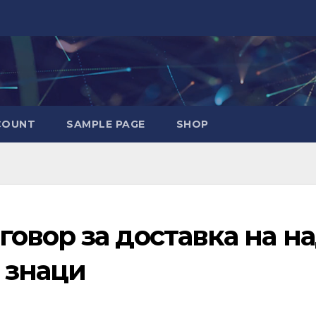
COUNT
SAMPLE PAGE
SHOP
овор за доставка на н
 знаци