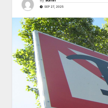
By
admin
SEP 27, 2025