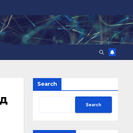
Search
ад
Search