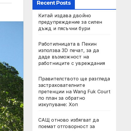
Recent Posts
Китай издава двойно
предупреждение за силен
дъжд и пясъчни бури
Работилницата в Пекин
използва 3D печат, за да
даде възможност на
работниците с увреждания
Правителството ще разгледа
застрахователните
претенции на Wang Fuk Court
по план за обратно
изкупуване: Хоп
САЩ отново избягват да
поемат отговорност за