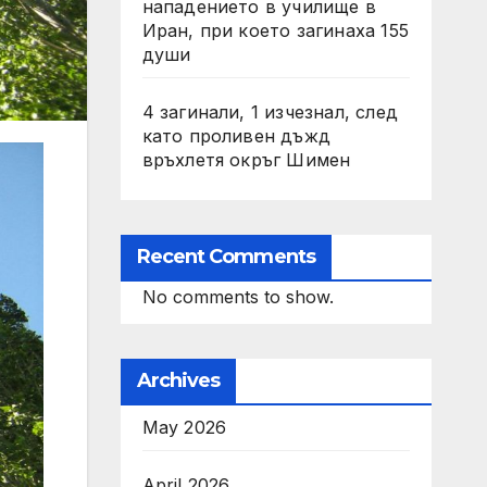
нападението в училище в
Иран, при което загинаха 155
души
4 загинали, 1 изчезнал, след
като проливен дъжд
връхлетя окръг Шимен
Recent Comments
No comments to show.
Archives
May 2026
April 2026