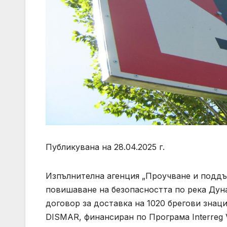
Публикувана на 28.04.2025 г.
Изпълнителна агенция „Проучване и поддъ
повишаване на безопасността по река Дун
договор за доставка на 1020 брегови знац
DISMAR, финансиран по Програма Interreg 