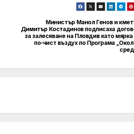
Министър Манол Генов и кмет
Димитър Костадинов подписаха догов
за залесяване на Пловдив като мярка
по-чист въздух по Програма „Окол
сред