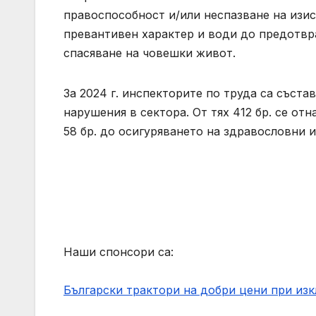
правоспособност и/или неспазване на изис
превантивен характер и води до предотвра
спасяване на човешки живот.
За 2024 г. инспекторите по труда са съста
нарушения в сектора. От тях 412 бр. се о
58 бр. до осигуряването на здравословни и
Наши спонсори са:
Български трактори на добри цени при из