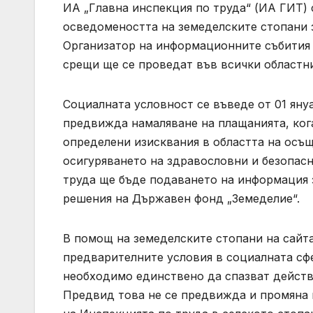
ИА „Главна инспекция по труда“ (ИА ГИТ)
осведомеността на земеделските стопани з
Организатор на информационните събития 
срещи ще се проведат във всички областни
Социалната условност се въведе от 01 януар
предвижда намаляване на плащанията, ког
определени изисквания в областта на осъ
осигуряването на здравословни и безопасн
труда ще бъде подаването на информация з
решения на Държавен фонд „Земеделие“.
В помощ на земеделските стопани на сайта
предварителните условия в социалната сфер
необходимо единствено да спазват действ
Предвид това не се предвижда и промяна 