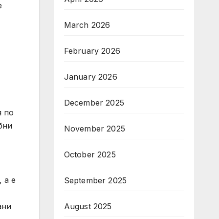
е
March 2026
February 2026
January 2026
December 2025
я по
бни
November 2025
October 2025
 а е
September 2025
ани
August 2025