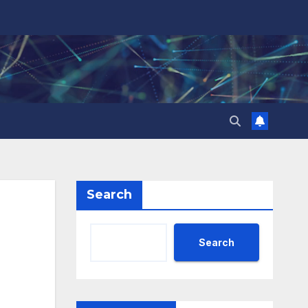
Search
Search