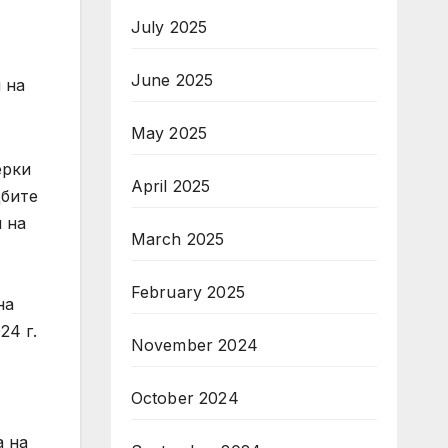
July 2025
June 2025
 на
May 2025
ерки
April 2025
дбите
 на
March 2025
February 2025
на
24 г.
November 2024
October 2024
а на