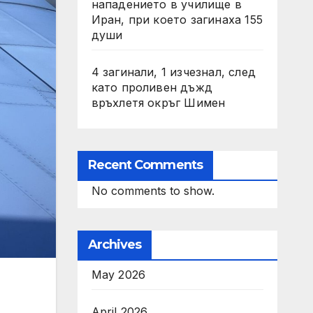
нападението в училище в
Иран, при което загинаха 155
души
4 загинали, 1 изчезнал, след
като проливен дъжд
връхлетя окръг Шимен
Recent Comments
No comments to show.
Archives
May 2026
April 2026