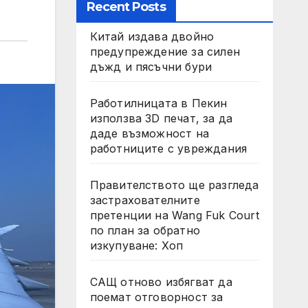
Recent Posts
Китай издава двойно
предупреждение за силен
дъжд и пясъчни бури
Работилницата в Пекин
използва 3D печат, за да
даде възможност на
работниците с увреждания
Правителството ще разгледа
застрахователните
претенции на Wang Fuk Court
по план за обратно
изкупуване: Хоп
САЩ отново избягват да
поемат отговорност за