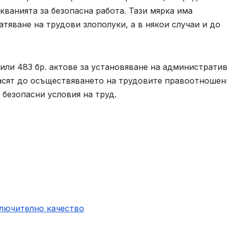
кванията за безопасна работа. Тази мярка има
тяване на трудови злополуки, а в някои случаи и до
вили 483 бр. актове за установяване на администрати
тнасят до осъществяването на трудовите правоотношени
 безопасни условия на труд.
ключително качество