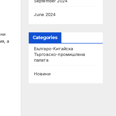
September 2024
June 2024
вни
Categories
я, а
Българо-Китайска
Търговско-промишлена
палaта
Новини