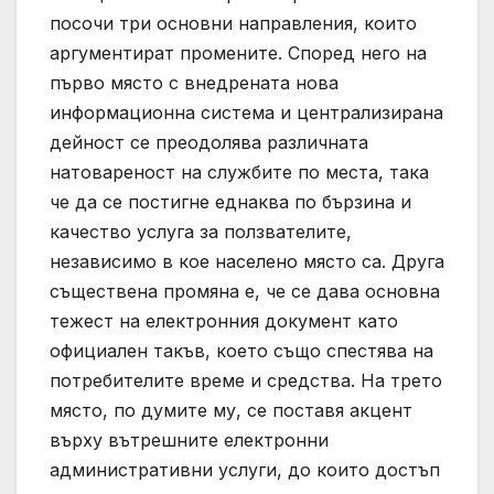
посочи три основни направления, които
аргументират промените. Според него на
първо място с внедрената нова
информационна система и централизирана
дейност се преодолява различната
натовареност на службите по места, така
че да се постигне еднаква по бързина и
качество услуга за ползвателите,
независимо в кое населено място са. Друга
съществена промяна е, че се дава основна
тежест на електронния документ като
официален такъв, което също спестява на
потребителите време и средства. На трето
място, по думите му, се поставя акцент
върху вътрешните електронни
административни услуги, до които достъп