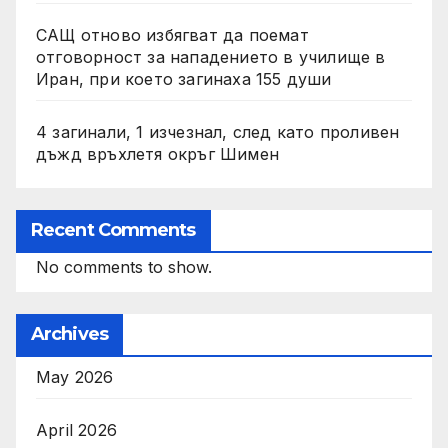
САЩ отново избягват да поемат
отговорност за нападението в училище в
Иран, при което загинаха 155 души
4 загинали, 1 изчезнал, след като проливен
дъжд връхлетя окръг Шимен
Recent Comments
No comments to show.
Archives
May 2026
April 2026