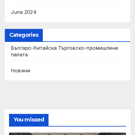
June 2024
Categories
Българо-Китайска Търговско-промишлена
палaта
Новини
You missed