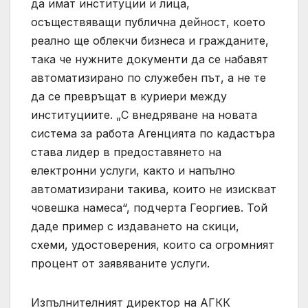
да имат институции и лица,
осъществяващи публична дейност, което
реално ще облекчи бизнеса и гражданите,
така че нужните документи да се набавят
автоматизирано по служебен път, а не те
да се превръщат в куриери между
институциите. „С внедряване на новата
система за работа Агенцията по кадастъра
става лидер в предоставянето на
електронни услуги, както и напълно
автоматизирани такива, които не изискват
човешка намеса“, подчерта Георгиев. Той
даде пример с издаването на скици,
схеми, удостоверения, които са огромният
процент от заявяваните услуги.
Изпълнителният директор на АГКК