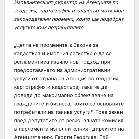
Изпълнителният директор на Агенцията по
геодезия, картография и кадастър мотивира
законодателни промени, които ще подобрят
услугите към потребителите
„Целта на промените в Закона за
кадастъра и имотния регистър е да се
регламентира изцяло нов подход при
предоставянето на административни
услуги от страна на Агенция по геодезия,
картография и кадастъра, така че да
доведе до максимално облекчаване на
гражданите и бизнеса, които са основните
потребители на такива услуги“. Това заяви
пред депутатите от регионалната комисия
в парламента изпълнителният директор на
Агенцията инж. Георги Георгиев. Той