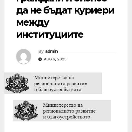
да не бъдат куриери
между
институциите
By
admin
AUG 6, 2025