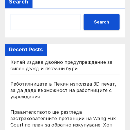
Search
Search
Recent Posts
Китай издава двойно предупреждение за
силен дъжд и пясъчни бури
Работилницата в Пекин използва 3D печат,
за да даде възможност на работниците с
увреждания
Правителството ще разгледа
застрахователните претенции на Wang Fuk
Court по план за обратно изкупуване: Хоп