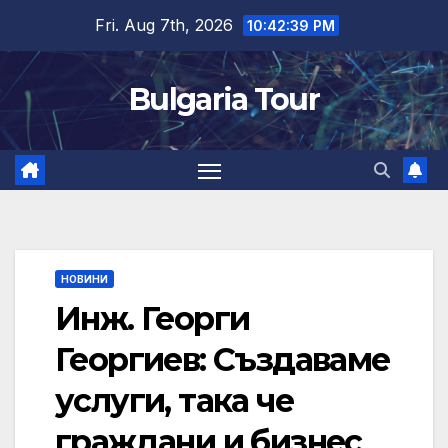
Skip
Fri. Aug 7th, 2026
10:42:40 PM
to
content
Bulgaria Tour
НОВИНИ
Инж. Георги
Георгиев: Създаваме
услуги, така че
граждани и бизнес