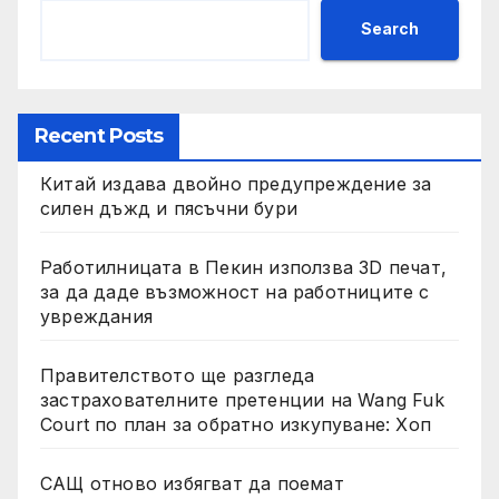
Search
Recent Posts
Китай издава двойно предупреждение за
силен дъжд и пясъчни бури
Работилницата в Пекин използва 3D печат,
за да даде възможност на работниците с
увреждания
Правителството ще разгледа
застрахователните претенции на Wang Fuk
Court по план за обратно изкупуване: Хоп
САЩ отново избягват да поемат