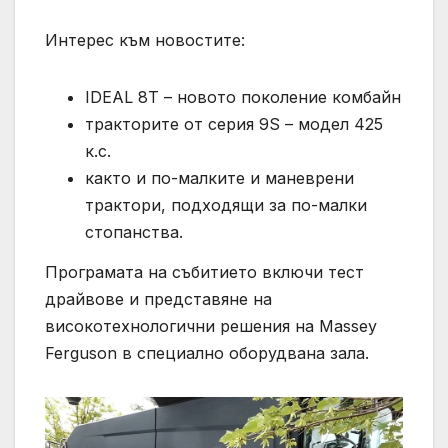
Интерес към новостите:
IDEAL 8Т – новото поколение комбайн
тракторите от серия 9S – модел 425
к.с.
както и по-малките и маневрени
трактори, подходящи за по-малки
стопанства.
Програмата на събитието включи тест
драйвове и представяне на
високотехнологични решения на Massey
Ferguson в специално оборудвана зала.