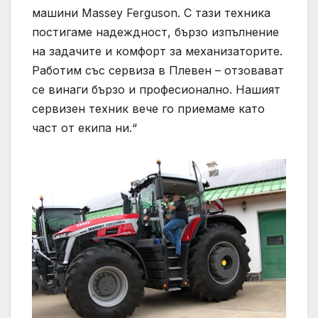
машини Massey Ferguson. С тази техника
постигаме надеждност, бързо изпълнение
на задачите и комфорт за механизаторите.
Работим със сервиза в Плевен – отзовават
се винаги бързо и професионално. Нашият
сервизен техник вече го приемаме като
част от екипа ни.“