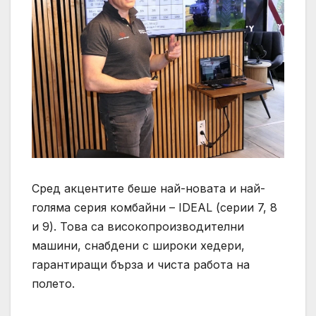
Сред акцентите беше най-новата и най-
голяма серия комбайни – IDEAL (серии 7, 8
и 9). Това са високопроизводителни
машини, снабдени с широки хедери,
гарантиращи бърза и чиста работа на
полето.