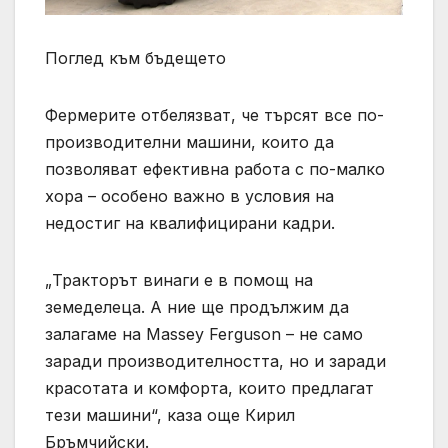
Поглед към бъдещето
Фермерите отбелязват, че търсят все по-
производителни машини, които да
позволяват ефективна работа с по-малко
хора – особено важно в условия на
недостиг на квалифицирани кадри.
„Тракторът винаги е в помощ на
земеделеца. А ние ще продължим да
залагаме на Massey Ferguson – не само
заради производителността, но и заради
красотата и комфорта, които предлагат
тези машини“, каза още Кирил
Бръмчийски.