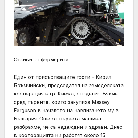
Отзиви от фермерите
Един от присъстващите гости – Кирил
Бръмчийски, председател на земеделската
кооперация в гр. Кнежа, сподели: „Бяхме
сред първите, които закупиха Massey
Ferguson в началото на навлизането му в
България. Още от първата машина
разбрахме, че са надеждни и здрави. Днес
в кооперацията ни работят около 15