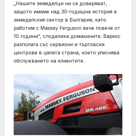
„Нашите земеделци ни се доверяват,
защото имаме над 30-годишна история в
земеделския сектор в България, като
работим с Massey Ferguson вече повече от
10 години“, споделиха домакините. Варекс
разполага със сервизни и търговски
центрове в цялата страна, което улеснява
обслужването на клиентите.