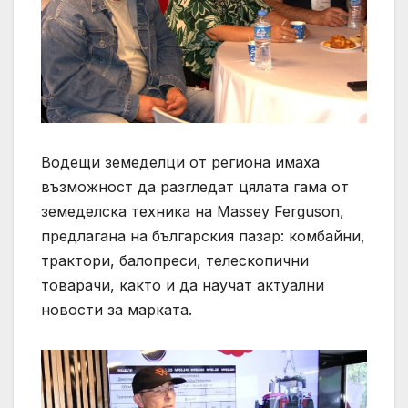
Водещи земеделци от региона имаха
възможност да разгледат цялата гама от
земеделска техника на Massey Ferguson,
предлагана на българския пазар: комбайни,
трактори, балопреси, телескопични
товарачи, както и да научат актуални
новости за марката.