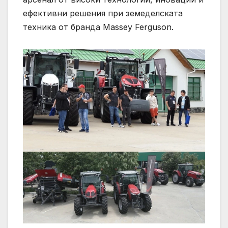
ефективни решения при земеделската
техника от бранда Massey Ferguson.