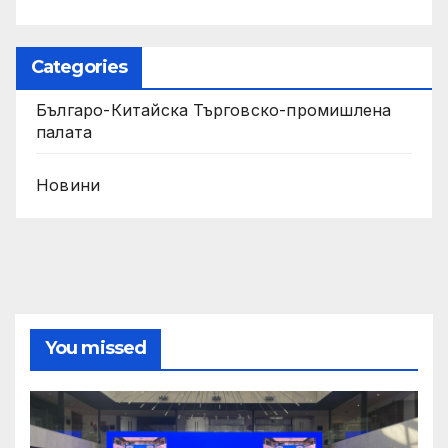
Categories
Българо-Китайска Търговско-промишлена
палaта
Новини
You missed