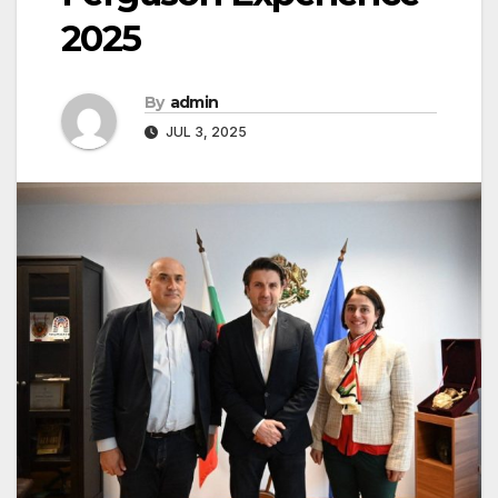
2025
By
admin
JUL 3, 2025