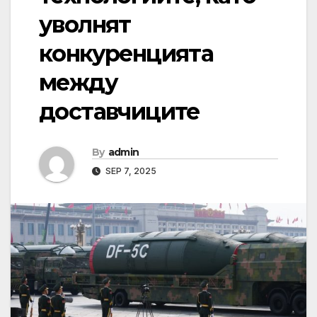
уволнят
конкуренцията
между
доставчиците
By
admin
SEP 7, 2025