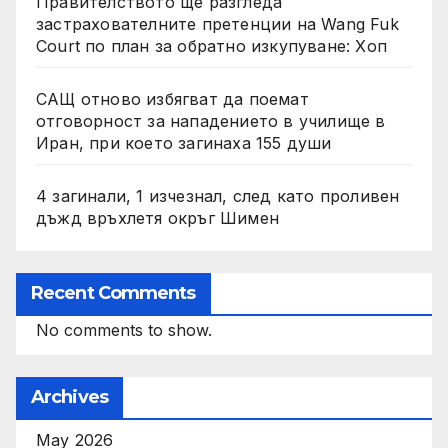
Правителството ще разгледа
застрахователните претенции на Wang Fuk
Court по план за обратно изкупуване: Хоп
САЩ отново избягват да поемат
отговорност за нападението в училище в
Иран, при което загинаха 155 души
4 загинали, 1 изчезнал, след като проливен
дъжд връхлетя окръг Шимен
Recent Comments
No comments to show.
Archives
May 2026