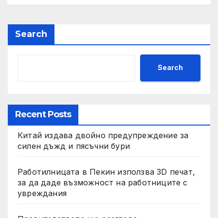
изкупуване: Хоп
Search
Search
Recent Posts
Китай издава двойно предупреждение за
силен дъжд и пясъчни бури
Работилницата в Пекин използва 3D печат,
за да даде възможност на работниците с
увреждания