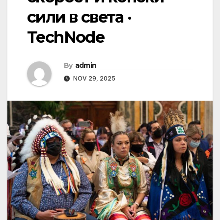
сили в света ·
TechNode
By
admin
NOV 29, 2025