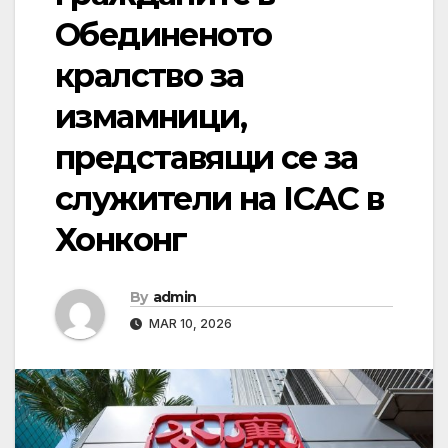
Обединеното
кралство за
измамници,
представящи се за
служители на ICAC в
Хонконг
By
admin
MAR 10, 2026