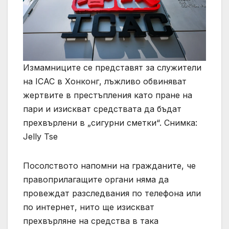
Измамниците се представят за служители
на ICAC в Хонконг, лъжливо обвиняват
жертвите в престъпления като пране на
пари и изискват средствата да бъдат
прехвърлени в „сигурни сметки“. Снимка:
Jelly Tse
Посолството напомни на гражданите, че
правоприлагащите органи няма да
провеждат разследвания по телефона или
по интернет, нито ще изискват
прехвърляне на средства в така