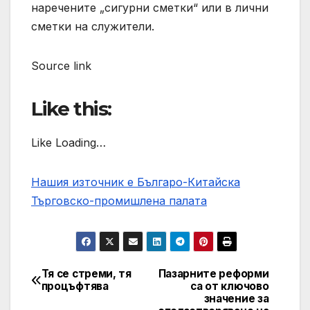
наречените „сигурни сметки“ или в лични
сметки на служители.
Source link
Like this:
Like Loading…
Нашия източник е Българо-Китайска
Търговско-промишлена палaта
Тя се стреми, тя
Пазарните реформи
Post
процъфтява
са от ключово
значение за
navigation