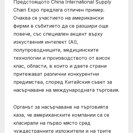
Предстоящото China International Supply
Chain Expo предлага отличен пример.
Очаква се участието на американски
фирми в събитието да се разшири още
повече, със специален акцент върху
изкуствения интелект (AI),
полупроводниците, медицинските
технологии и производството от висок
клас, области, в които и двете страни
притежават различни конкурентни
предимства, според Китайския съвет за
насърчаване на международната търговия.
Органът за насърчаване на търговията
каза, че американските компании са се
класирали на първо място сред
чуждестранните изложители и на трите