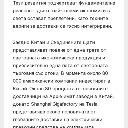
Тези развития подчертават фундаментална
реалност: двете най-големи икономики в
света остават преплетени, като техните
вериги за доставки са тясно интегрирани.
Заедно Китай и Съединените щати
представляват повече от една трета от
световната икономическа продукция и
приблизително една пета от световната
търговия със стоки. В момента около 80
000 американски компании инвестират в
Китай. Около 80 процента от основните
доставчици на Apple имат заводи в Китай,
докато Shanghai Gigafactory на Tesla
представлява около половината от
глобалните доставки на електрически
превозни средства на компанията.