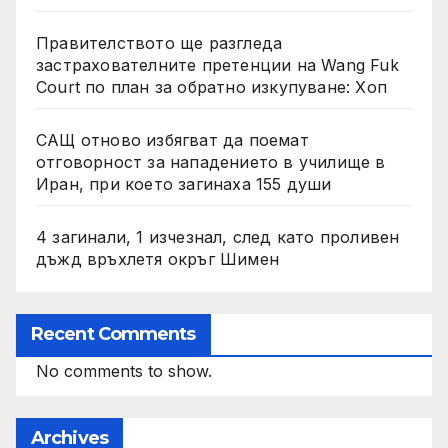
Правителството ще разгледа
застрахователните претенции на Wang Fuk
Court по план за обратно изкупуване: Хоп
САЩ отново избягват да поемат
отговорност за нападението в училище в
Иран, при което загинаха 155 души
4 загинали, 1 изчезнал, след като проливен
дъжд връхлетя окръг Шимен
Recent Comments
No comments to show.
Archives