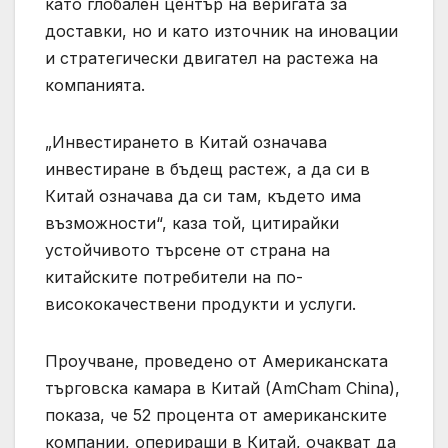
като глобален център на веригата за
доставки, но и като източник на иновации
и стратегически двигател на растежа на
компанията.
„Инвестирането в Китай означава
инвестиране в бъдещ растеж, а да си в
Китай означава да си там, където има
възможности“, каза той, цитирайки
устойчивото търсене от страна на
китайските потребители на по-
висококачествени продукти и услуги.
Проучване, проведено от Американската
търговска камара в Китай (AmCham China),
показа, че 52 процента от американските
компании, опериращи в Китай, очакват да