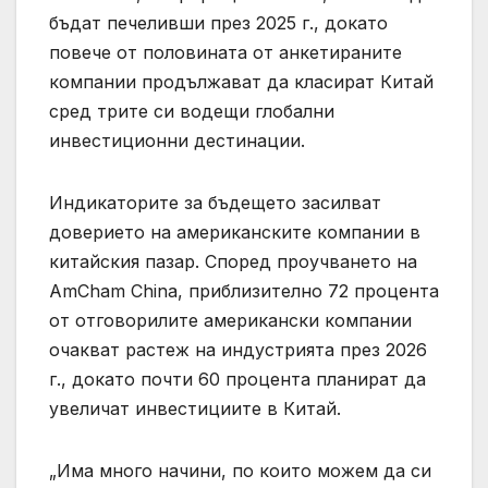
бъдат печеливши през 2025 г., докато
повече от половината от анкетираните
компании продължават да класират Китай
сред трите си водещи глобални
инвестиционни дестинации.
Индикаторите за бъдещето засилват
доверието на американските компании в
китайския пазар. Според проучването на
AmCham China, приблизително 72 процента
от отговорилите американски компании
очакват растеж на индустрията през 2026
г., докато почти 60 процента планират да
увеличат инвестициите в Китай.
„Има много начини, по които можем да си