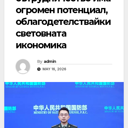
огромен потенциал,
облагодетелствайки
световната
икономика
By
admin
MAY 16, 2026