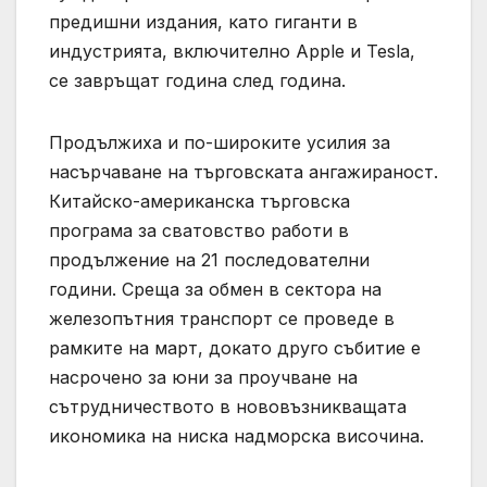
предишни издания, като гиганти в
индустрията, включително Apple и Tesla,
се завръщат година след година.
Продължиха и по-широките усилия за
насърчаване на търговската ангажираност.
Китайско-американска търговска
програма за сватовство работи в
продължение на 21 последователни
години. Среща за обмен в сектора на
железопътния транспорт се проведе в
рамките на март, докато друго събитие е
насрочено за юни за проучване на
сътрудничеството в нововъзникващата
икономика на ниска надморска височина.