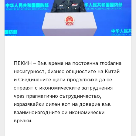
ПЕКИН – Във време на постоянна глобална
несигурност, бизнес общностите на Китай
и Съединените щати продължиха да се
справят с икономическите затруднения
чрез прагматично сътрудничество,
изразявайки силен вот на доверие във
взаимноизгодните си икономически
връзки.