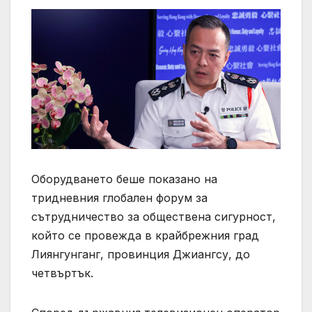
Оборудването беше показано на
тридневния глобален форум за
сътрудничество за обществена сигурност,
който се провежда в крайбрежния град
Лиянгунганг, провинция Джиангсу, до
четвъртък.