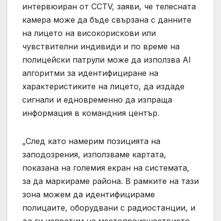
интервюиран от CCTV, заяви, че телесната
камера може да бъде свързана с данните
на лицето на високорискови или
чувствителни индивиди и по време на
полицейски патрули може да използва AI
алгоритми за идентифициране на
характеристиките на лицето, да издаде
сигнали и едновременно да изпраща
информация в командния център.
„След като намерим позицията на
заподозрения, използваме картата,
показана на големия екран на системата,
за да маркираме района. В рамките на тази
зона можем да идентифицираме
полицаите, оборудвани с радиостанции, и