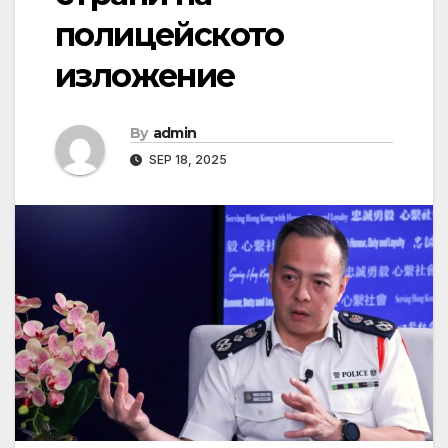
полицейското
изложение
By
admin
SEP 18, 2025