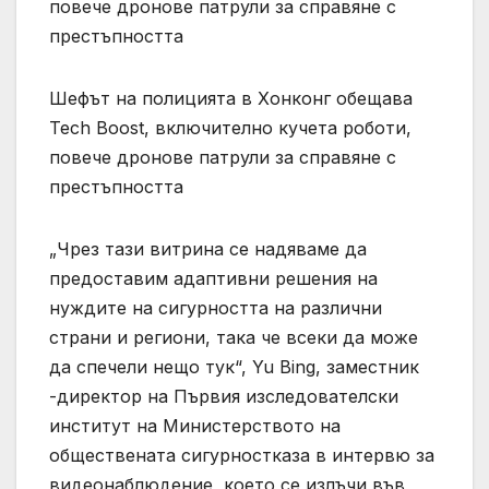
повече дронове патрули за справяне с
престъпността
Шефът на полицията в Хонконг обещава
Tech Boost, включително кучета роботи,
повече дронове патрули за справяне с
престъпността
„Чрез тази витрина се надяваме да
предоставим адаптивни решения на
нуждите на сигурността на различни
страни и региони, така че всеки да може
да спечели нещо тук“, Yu Bing, заместник
-директор на Първия изследователски
институт на Министерството на
обществената сигурностказа в интервю за
видеонаблюдение, което се излъчи във