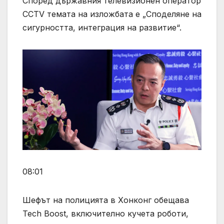
Според държавния телевизионен оператор
CCTV темата на изложбата е „Споделяне на
сигурността, интеграция на развитие“.
08:01
Шефът на полицията в Хонконг обещава
Tech Boost, включително кучета роботи,