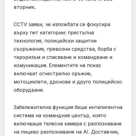
вторник.
CCTV заяви, че изложбата се фокусира
върху пет категории: престъпна
технология, полицейски защитни
съоръжения, превозни средства, борба с
тероризъм и спасяване и командване и
комуникация. Елементите на показ
включват огнестрелно оръжие,
мотоциклети, дронове и друго полицейско
оборудване.
Забележителна функция беше интелигентна
система на командния център, която
включваше телесна камера с разпознаване
на лицево разпознаване на AI. Доставчик,