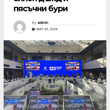
пясъчни бури
By
admin
MAY 20, 2026