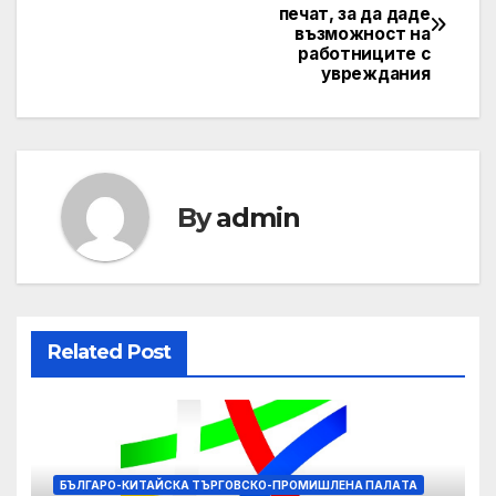
печат, за да даде
navigation
възможност на
работниците с
увреждания
By
admin
Related Post
БЪЛГАРО-КИТАЙСКА ТЪРГОВСКО-ПРОМИШЛЕНА ПАЛAТА