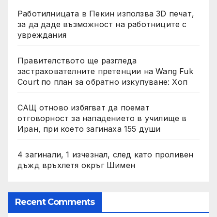
Работилницата в Пекин използва 3D печат,
за да даде възможност на работниците с
увреждания
Правителството ще разгледа
застрахователните претенции на Wang Fuk
Court по план за обратно изкупуване: Хоп
САЩ отново избягват да поемат
отговорност за нападението в училище в
Иран, при което загинаха 155 души
4 загинали, 1 изчезнал, след като проливен
дъжд връхлетя окръг Шимен
Recent Comments