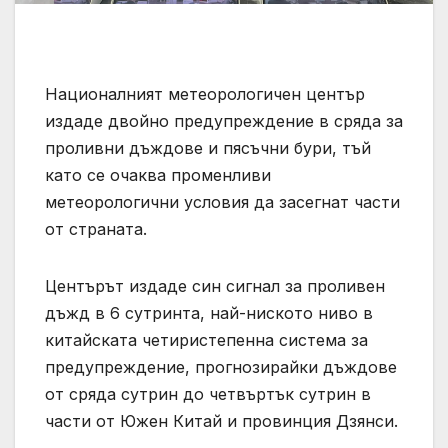
Националният метеорологичен център
издаде двойно предупреждение в сряда за
проливни дъждове и пясъчни бури, тъй
като се очаква променливи
метеорологични условия да засегнат части
от страната.
Центърът издаде син сигнал за проливен
дъжд в 6 сутринта, най-ниското ниво в
китайската четиристепенна система за
предупреждение, прогнозирайки дъждове
от сряда сутрин до четвъртък сутрин в
части от Южен Китай и провинция Дзянси.