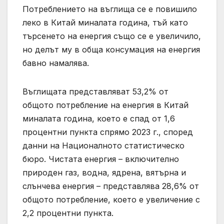
Потреблението на въглища се е повишило
леко в Китай миналата година, тъй като
търсенето на енергия също се е увеличило,
но делът му в обща консумация на енергия
бавно намалява.
Въглищата представляват 53,2% от
общото потребление на енергия в Китай
миналата година, което е спад от 1,6
процентни пункта спрямо 2023 г., според
данни на Националното статистическо
бюро. Чистата енергия – включително
природен газ, водна, ядрена, вятърна и
слънчева енергия – представлява 28,6% от
общото потребление, което е увеличение с
2,2 процентни пункта.