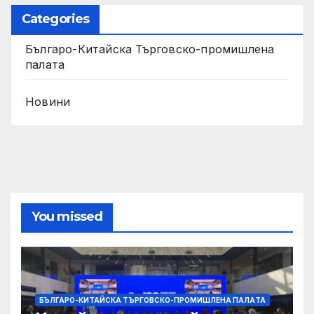
Categories
Българо-Китайска Търговско-промишлена
палaта
Новини
You missed
БЪЛГАРО-КИТАЙСКА ТЪРГОВСКО-ПРОМИШЛЕНА ПАЛAТА