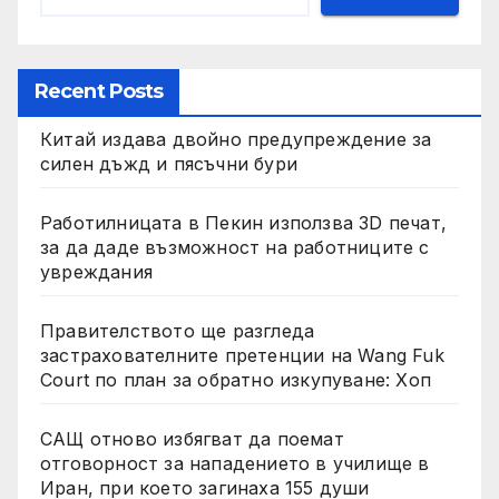
Recent Posts
Китай издава двойно предупреждение за
силен дъжд и пясъчни бури
Работилницата в Пекин използва 3D печат,
за да даде възможност на работниците с
увреждания
Правителството ще разгледа
застрахователните претенции на Wang Fuk
Court по план за обратно изкупуване: Хоп
САЩ отново избягват да поемат
отговорност за нападението в училище в
Иран, при което загинаха 155 души