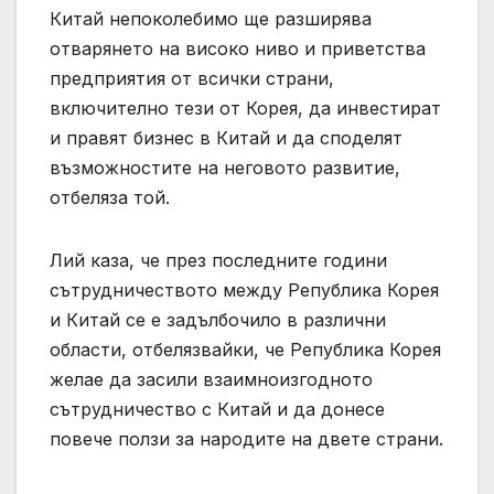
Китай непоколебимо ще разширява
отварянето на високо ниво и приветства
предприятия от всички страни,
включително тези от Корея, да инвестират
и правят бизнес в Китай и да споделят
възможностите на неговото развитие,
отбеляза той.
Лий каза, че през последните години
сътрудничеството между Република Корея
и Китай се е задълбочило в различни
области, отбелязвайки, че Република Корея
желае да засили взаимноизгодното
сътрудничество с Китай и да донесе
повече ползи за народите на двете страни.