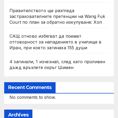
Правителството ще разгледа
застрахователните претенции на Wang Fuk
Court по план за обратно изкупуване: Хоп
САЩ отново избягват да поемат
отговорност за нападението в училище в
Иран, при което загинаха 155 души
4 загинали, 1 изчезнал, след като проливен
дъжд връхлетя окръг Шимен
Recent Comments
No comments to show.
Archives