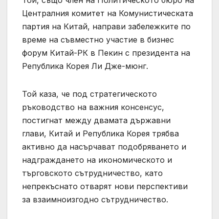
Централния комитет на Комунистическата
партия на Китай, направи забележките по
време на съвместно участие в бизнес
форум Китай-РК в Пекин с президента на
Република Корея Ли Дже-мюнг.
Той каза, че под стратегическото
ръководство на важния консенсус,
постигнат между двамата държавни
глави, Китай и Република Корея трябва
активно да насърчават подобряването и
надграждането на икономическото и
търговското сътрудничество, като
непрекъснато отварят нови перспективи
за взаимноизгодно сътрудничество.