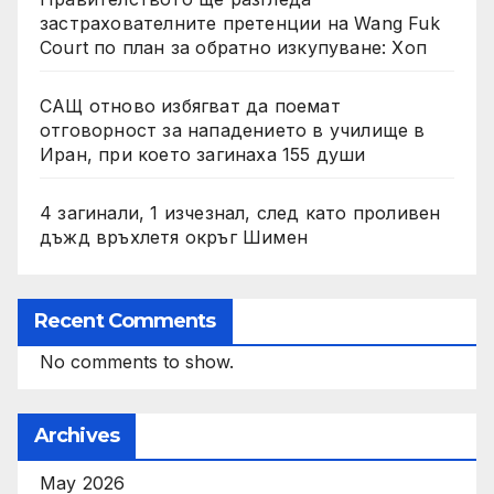
застрахователните претенции на Wang Fuk
Court по план за обратно изкупуване: Хоп
САЩ отново избягват да поемат
отговорност за нападението в училище в
Иран, при което загинаха 155 души
4 загинали, 1 изчезнал, след като проливен
дъжд връхлетя окръг Шимен
Recent Comments
No comments to show.
Archives
May 2026