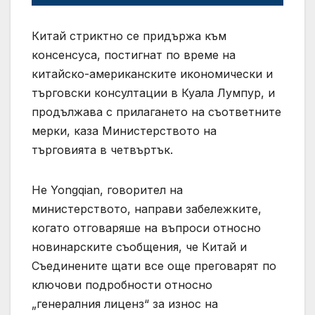
Китай стриктно се придържа към
консенсуса, постигнат по време на
китайско-американските икономически и
търговски консултации в Куала Лумпур, и
продължава с прилагането на съответните
мерки, каза Министерството на
търговията в четвъртък.
He Yongqian, говорител на
министерството, направи забележките,
когато отговаряше на въпроси относно
новинарските съобщения, че Китай и
Съединените щати все още преговарят по
ключови подробности относно
„генералния лиценз“ за износ на