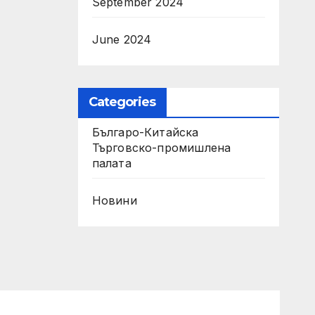
September 2024
June 2024
Categories
Българо-Китайска
Търговско-промишлена
палaта
Новини