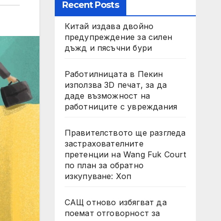
Recent Posts
Китай издава двойно
предупреждение за силен
дъжд и пясъчни бури
Работилницата в Пекин
използва 3D печат, за да
даде възможност на
работниците с увреждания
Правителството ще разгледа
застрахователните
претенции на Wang Fuk Court
по план за обратно
изкупуване: Хоп
САЩ отново избягват да
поемат отговорност за