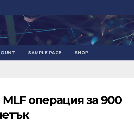
COUNT
SAMPLE PAGE
SHOP
 MLF операция за 900
петък