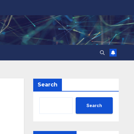
Search
Search